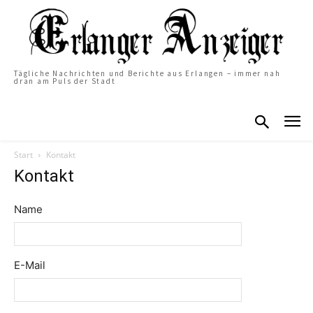
Tägliche Nachrichten und Berichte aus Erlangen – immer nah
dran am Puls der Stadt
Start
Kontakt
Kontakt
Name
E-Mail