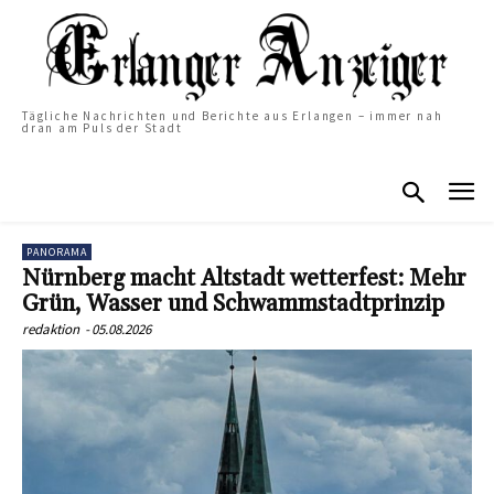
Tägliche Nachrichten und Berichte aus Erlangen – immer nah
dran am Puls der Stadt
PANORAMA
Nürnberg macht Altstadt wetterfest: Mehr
Grün, Wasser und Schwammstadtprinzip
redaktion
-
05.08.2026