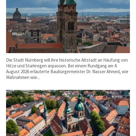
Die Stadt Nürnberg will ihre historische Altstadt an Häufung von
Hitze und Starkregen anpassen. Bei einem Rundgang am 4.
August 2026 erläuterte Baubürgermeister Dr. Nasser Ahmed, wie
Maßnahmen wie...