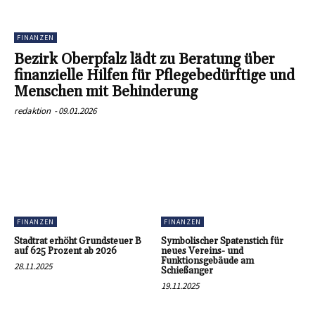
FINANZEN
Bezirk Oberpfalz lädt zu Beratung über
finanzielle Hilfen für Pflegebedürftige und
Menschen mit Behinderung
redaktion
-
09.01.2026
FINANZEN
FINANZEN
Stadtrat erhöht Grundsteuer B
Symbolischer Spatenstich für
auf 625 Prozent ab 2026
neues Vereins- und
Funktionsgebäude am
28.11.2025
Schießanger
19.11.2025