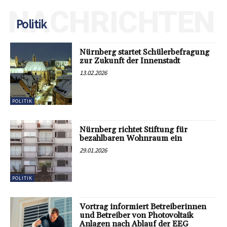
NACHRICHTEN
Politik
Nürnberg startet Schülerbefragung
zur Zukunft der Innenstadt
13.02.2026
POLITIK
Nürnberg richtet Stiftung für
bezahlbaren Wohnraum ein
29.01.2026
POLITIK
Vortrag informiert Betreiberinnen
und Betreiber von Photovoltaik
Anlagen nach Ablauf der EEG