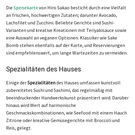
Die
Speisekarte
von Hiro Sakao besticht durch eine Vielfalt
an frischen, hochwertigen Zutaten; darunter Avocado,
Lachsfilet und Zucchini. Beliebte Gerichte sind Sushi-
Varianten und kreative Kreationen mit Teriyakisauce sowie
eine Auswahl an veganen Optionen. Klassiker wie Sake
Bomb stehen ebenfalls auf der Karte, und Reservierungen
sind empfehlenswert, um lange Wartezeiten zu vermeiden.
Spezialitäten des Hauses
Einige der
Spezialitäten
des Hauses umfassen kunstvoll
zubereitetes Sushi und Sashimi, das regelmäßig mit
beeindruckender Handwerkskunst präsentiert wird. Darüber
hinaus wird Wert auf harmonische
Geschmackskombinationen, wie Seefood mit einem Hauch
Zitrone oder kreative Gemüsegerichte mit Broccoli und
Reis, gelegt.