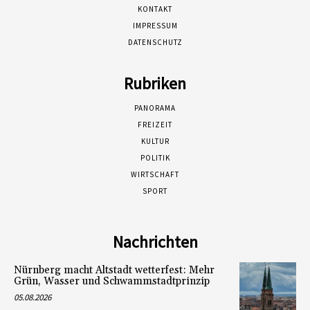
KONTAKT
IMPRESSUM
DATENSCHUTZ
Rubriken
PANORAMA
FREIZEIT
KULTUR
POLITIK
WIRTSCHAFT
SPORT
Nachrichten
Nürnberg macht Altstadt wetterfest: Mehr
Grün, Wasser und Schwammstadtprinzip
05.08.2026