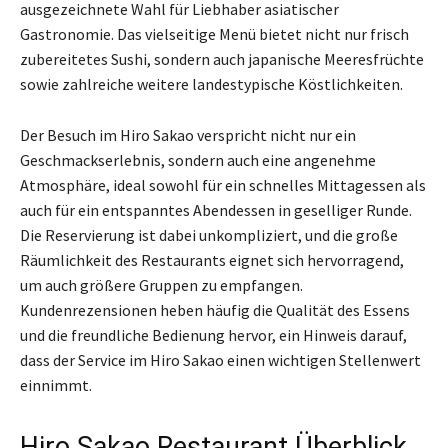
ausgezeichnete Wahl für Liebhaber asiatischer
Gastronomie. Das vielseitige Menü bietet nicht nur frisch
zubereitetes Sushi, sondern auch japanische Meeresfrüchte
sowie zahlreiche weitere landestypische Köstlichkeiten.
Der Besuch im Hiro Sakao verspricht nicht nur ein
Geschmackserlebnis, sondern auch eine angenehme
Atmosphäre, ideal sowohl für ein schnelles Mittagessen als
auch für ein entspanntes Abendessen in geselliger Runde.
Die Reservierung ist dabei unkompliziert, und die große
Räumlichkeit des Restaurants eignet sich hervorragend,
um auch größere Gruppen zu empfangen.
Kundenrezensionen heben häufig die Qualität des Essens
und die freundliche Bedienung hervor, ein Hinweis darauf,
dass der Service im Hiro Sakao einen wichtigen Stellenwert
einnimmt.
Hiro Sakao Restaurant Überblick