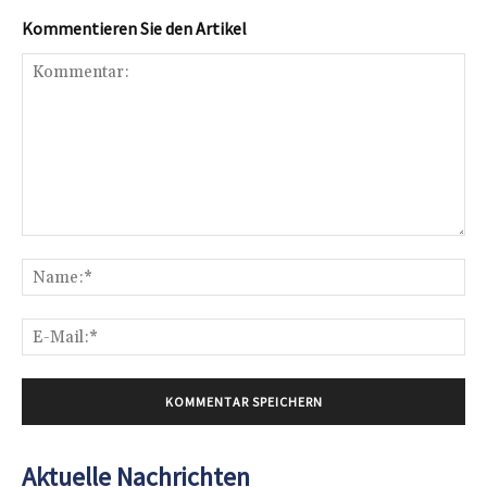
Kommentieren Sie den Artikel
Kommentar:
Na
E-
Mai
Aktuelle Nachrichten