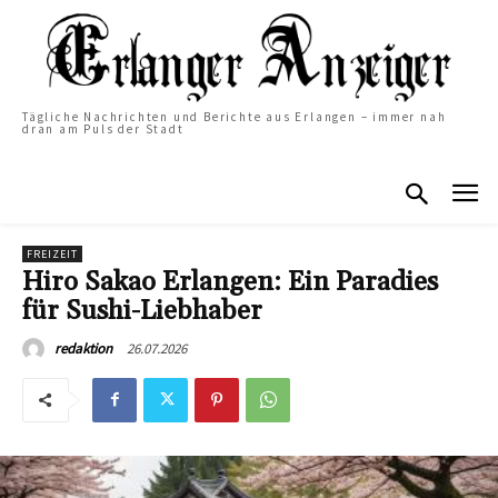
Tägliche Nachrichten und Berichte aus Erlangen – immer nah
dran am Puls der Stadt
FREIZEIT
Hiro Sakao Erlangen: Ein Paradies
für Sushi-Liebhaber
26.07.2026
redaktion