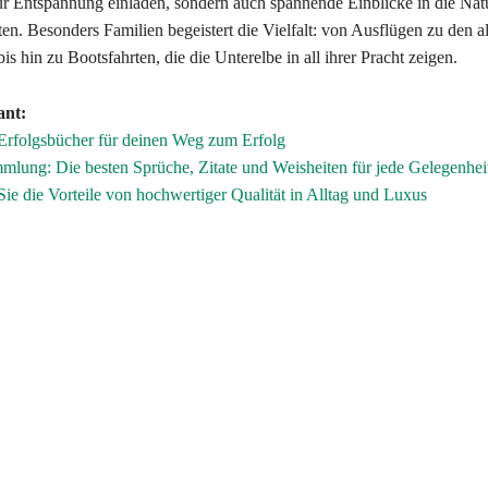
zur Entspannung einladen, sondern auch spannende Einblicke in die Nat
en. Besonders Familien begeistert die Vielfalt: von Ausflügen zu den a
s hin zu Bootsfahrten, die die Unterelbe in all ihrer Pracht zeigen.
ant:
Erfolgsbücher für deinen Weg zum Erfolg
lung: Die besten Sprüche, Zitate und Weisheiten für jede Gelegenhei
ie die Vorteile von hochwertiger Qualität in Alltag und Luxus