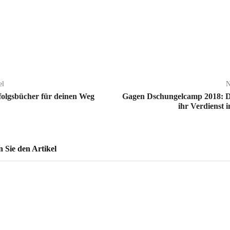
el
N
folgsbücher für deinen Weg
Gagen Dschungelcamp 2018: D
ihr Verdienst 
Sie den Artikel