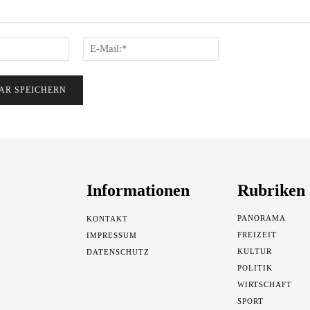
Name:*
E-
Mail:*
Informationen
Rubriken
PANORAMA
KONTAKT
FREIZEIT
IMPRESSUM
KULTUR
DATENSCHUTZ
POLITIK
WIRTSCHAFT
SPORT