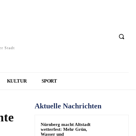
er Stadt
KULTUR
SPORT
Aktuelle Nachrichten
nte
Nürnberg macht Altstadt
wetterfest: Mehr Grün,
Wasser und