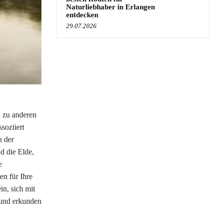
Naturliebhaber in Erlangen
entdecken
29.07.2026
n zu anderen
soziiert
n der
d die Elde,
e
n für Ihre
in, sich mit
 und erkunden