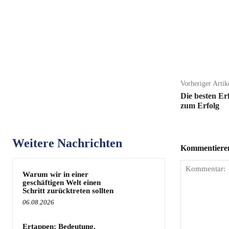
Teilen
Vorheriger Artik
Die besten Er
zum Erfolg
Weitere Nachrichten
Kommentieren 
Warum wir in einer
geschäftigen Welt einen
Schritt zurücktreten sollten
06.08.2026
Ertappen: Bedeutung,