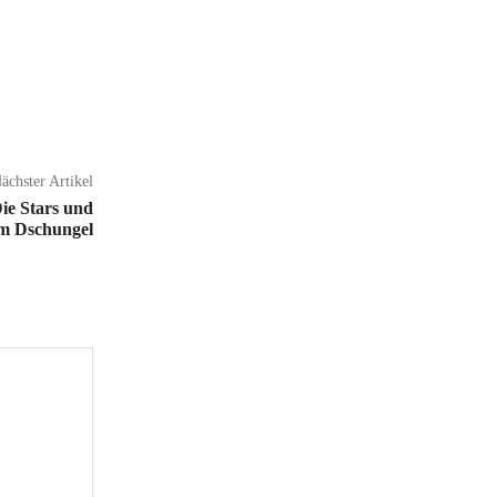
ächster Artikel
ie Stars und
im Dschungel