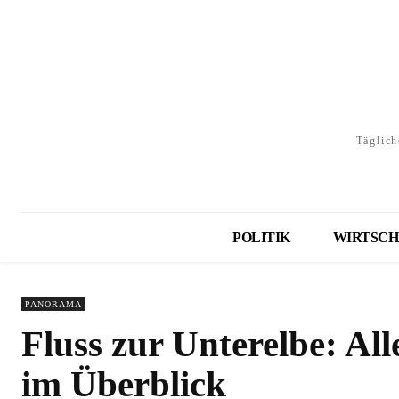
Täglich
POLITIK
WIRTSCH
PANORAMA
Fluss zur Unterelbe: All
im Überblick