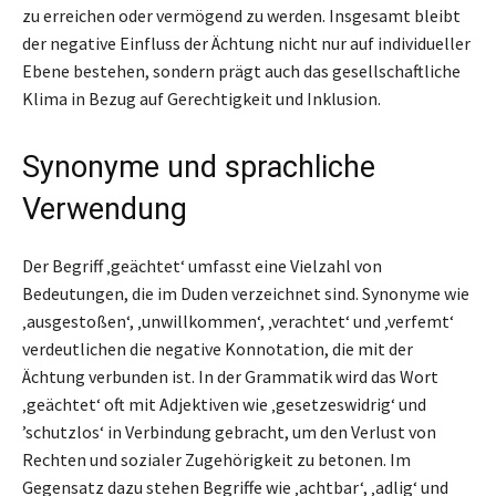
zu erreichen oder vermögend zu werden. Insgesamt bleibt
der negative Einfluss der Ächtung nicht nur auf individueller
Ebene bestehen, sondern prägt auch das gesellschaftliche
Klima in Bezug auf Gerechtigkeit und Inklusion.
Synonyme und sprachliche
Verwendung
Der Begriff ‚geächtet‘ umfasst eine Vielzahl von
Bedeutungen, die im Duden verzeichnet sind. Synonyme wie
‚ausgestoßen‘, ‚unwillkommen‘, ‚verachtet‘ und ‚verfemt‘
verdeutlichen die negative Konnotation, die mit der
Ächtung verbunden ist. In der Grammatik wird das Wort
‚geächtet‘ oft mit Adjektiven wie ‚gesetzeswidrig‘ und
’schutzlos‘ in Verbindung gebracht, um den Verlust von
Rechten und sozialer Zugehörigkeit zu betonen. Im
Gegensatz dazu stehen Begriffe wie ‚achtbar‘, ‚adlig‘ und