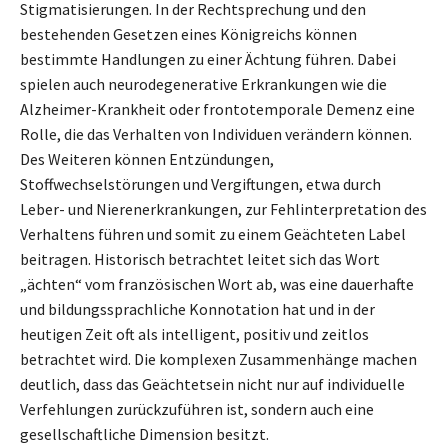
Stigmatisierungen. In der Rechtsprechung und den
bestehenden Gesetzen eines Königreichs können
bestimmte Handlungen zu einer Ächtung führen. Dabei
spielen auch neurodegenerative Erkrankungen wie die
Alzheimer-Krankheit oder frontotemporale Demenz eine
Rolle, die das Verhalten von Individuen verändern können.
Des Weiteren können Entzündungen,
Stoffwechselstörungen und Vergiftungen, etwa durch
Leber- und Nierenerkrankungen, zur Fehlinterpretation des
Verhaltens führen und somit zu einem Geächteten Label
beitragen. Historisch betrachtet leitet sich das Wort
„ächten“ vom französischen Wort ab, was eine dauerhafte
und bildungssprachliche Konnotation hat und in der
heutigen Zeit oft als intelligent, positiv und zeitlos
betrachtet wird. Die komplexen Zusammenhänge machen
deutlich, dass das Geächtetsein nicht nur auf individuelle
Verfehlungen zurückzuführen ist, sondern auch eine
gesellschaftliche Dimension besitzt.