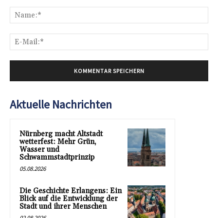
Kommentar:
Na
E-
Mai
Aktuelle Nachrichten
Nürnberg macht Altstadt
wetterfest: Mehr Grün,
Wasser und
Schwammstadtprinzip
05.08.2026
Die Geschichte Erlangens: Ein
Blick auf die Entwicklung der
Stadt und ihrer Menschen
02.08.2026