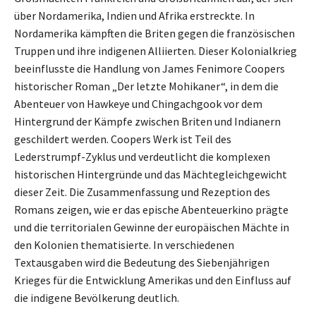
über Nordamerika, Indien und Afrika erstreckte. In
Nordamerika kämpften die Briten gegen die französischen
Truppen und ihre indigenen Alliierten. Dieser Kolonialkrieg
beeinflusste die Handlung von James Fenimore Coopers
historischer Roman „Der letzte Mohikaner“, in dem die
Abenteuer von Hawkeye und Chingachgook vor dem
Hintergrund der Kämpfe zwischen Briten und Indianern
geschildert werden. Coopers Werk ist Teil des
Lederstrumpf-Zyklus und verdeutlicht die komplexen
historischen Hintergründe und das Mächtegleichgewicht
dieser Zeit. Die Zusammenfassung und Rezeption des
Romans zeigen, wie er das epische Abenteuerkino prägte
und die territorialen Gewinne der europäischen Mächte in
den Kolonien thematisierte. In verschiedenen
Textausgaben wird die Bedeutung des Siebenjährigen
Krieges für die Entwicklung Amerikas und den Einfluss auf
die indigene Bevölkerung deutlich.