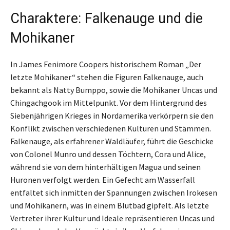
Charaktere: Falkenauge und die
Mohikaner
In James Fenimore Coopers historischem Roman „Der
letzte Mohikaner“ stehen die Figuren Falkenauge, auch
bekannt als Natty Bumppo, sowie die Mohikaner Uncas und
Chingachgook im Mittelpunkt. Vor dem Hintergrund des
Siebenjährigen Krieges in Nordamerika verkörpern sie den
Konflikt zwischen verschiedenen Kulturen und Stämmen.
Falkenauge, als erfahrener Waldläufer, führt die Geschicke
von Colonel Munro und dessen Töchtern, Cora und Alice,
während sie von dem hinterhältigen Magua und seinen
Huronen verfolgt werden. Ein Gefecht am Wasserfall
entfaltet sich inmitten der Spannungen zwischen Irokesen
und Mohikanern, was in einem Blutbad gipfelt. Als letzte
Vertreter ihrer Kultur und Ideale repräsentieren Uncas und