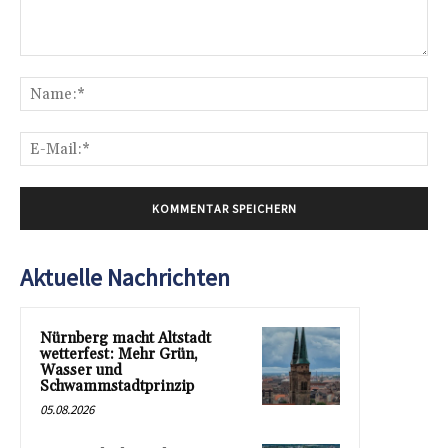
Kommentar:
Na
E-
Mai
Aktuelle Nachrichten
Nürnberg macht Altstadt
wetterfest: Mehr Grün,
Wasser und
Schwammstadtprinzip
05.08.2026