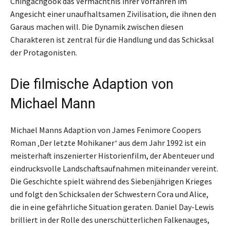
Chingachgook das Vermächtnis ihrer Vorfahren im
Angesicht einer unaufhaltsamen Zivilisation, die ihnen den
Garaus machen will. Die Dynamik zwischen diesen
Charakteren ist zentral für die Handlung und das Schicksal
der Protagonisten.
Die filmische Adaption von
Michael Mann
Michael Manns Adaption von James Fenimore Coopers
Roman ‚Der letzte Mohikaner‘ aus dem Jahr 1992 ist ein
meisterhaft inszenierter Historienfilm, der Abenteuer und
eindrucksvolle Landschaftsaufnahmen miteinander vereint.
Die Geschichte spielt während des Siebenjährigen Krieges
und folgt den Schicksalen der Schwestern Cora und Alice,
die in eine gefährliche Situation geraten. Daniel Day-Lewis
brilliert in der Rolle des unerschütterlichen Falkenauges,