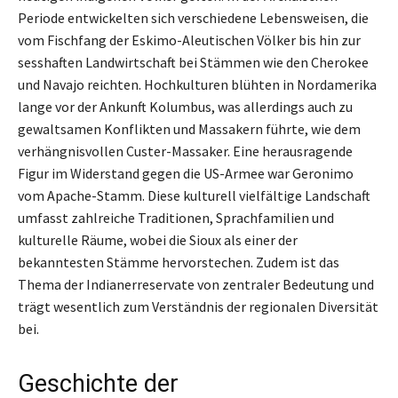
Periode entwickelten sich verschiedene Lebensweisen, die
vom Fischfang der Eskimo-Aleutischen Völker bis hin zur
sesshaften Landwirtschaft bei Stämmen wie den Cherokee
und Navajo reichten. Hochkulturen blühten in Nordamerika
lange vor der Ankunft Kolumbus, was allerdings auch zu
gewaltsamen Konflikten und Massakern führte, wie dem
verhängnisvollen Custer-Massaker. Eine herausragende
Figur im Widerstand gegen die US-Armee war Geronimo
vom Apache-Stamm. Diese kulturell vielfältige Landschaft
umfasst zahlreiche Traditionen, Sprachfamilien und
kulturelle Räume, wobei die Sioux als einer der
bekanntesten Stämme hervorstechen. Zudem ist das
Thema der Indianerreservate von zentraler Bedeutung und
trägt wesentlich zum Verständnis der regionalen Diversität
bei.
Geschichte der