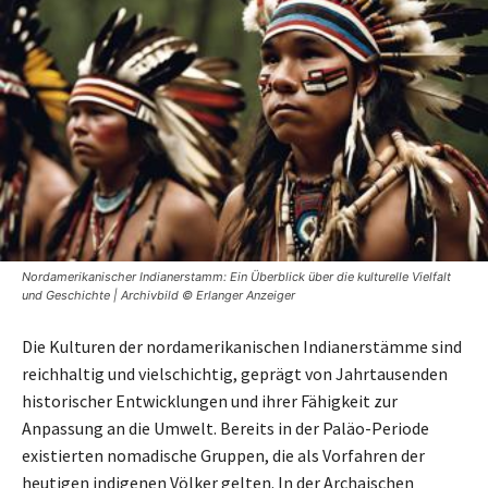
Nordamerikanischer Indianerstamm: Ein Überblick über die kulturelle Vielfalt
und Geschichte | Archivbild © Erlanger Anzeiger
Die Kulturen der nordamerikanischen Indianerstämme sind
reichhaltig und vielschichtig, geprägt von Jahrtausenden
historischer Entwicklungen und ihrer Fähigkeit zur
Anpassung an die Umwelt. Bereits in der Paläo-Periode
existierten nomadische Gruppen, die als Vorfahren der
heutigen indigenen Völker gelten. In der Archaischen