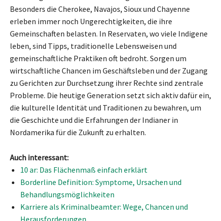
Besonders die Cherokee, Navajos, Sioux und Chayenne
erleben immer noch Ungerechtigkeiten, die ihre
Gemeinschaften belasten. In Reservaten, wo viele Indigene
leben, sind Tipps, traditionelle Lebensweisen und
gemeinschaftliche Praktiken oft bedroht. Sorgen um
wirtschaftliche Chancen im Geschäftsleben und der Zugang
zu Gerichten zur Durchsetzung ihrer Rechte sind zentrale
Probleme. Die heutige Generation setzt sich aktiv dafür ein,
die kulturelle Identität und Traditionen zu bewahren, um
die Geschichte und die Erfahrungen der Indianer in
Nordamerika für die Zukunft zu erhalten.
Auch interessant:
10 ar: Das Flächenmaß einfach erklärt
Borderline Definition: Symptome, Ursachen und
Behandlungsmöglichkeiten
Karriere als Kriminalbeamter: Wege, Chancen und
Herausforderungen