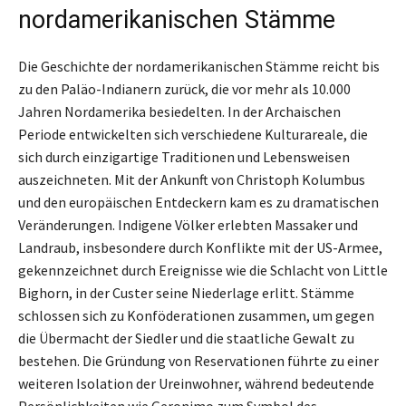
nordamerikanischen Stämme
Die Geschichte der nordamerikanischen Stämme reicht bis
zu den Paläo-Indianern zurück, die vor mehr als 10.000
Jahren Nordamerika besiedelten. In der Archaischen
Periode entwickelten sich verschiedene Kulturareale, die
sich durch einzigartige Traditionen und Lebensweisen
auszeichneten. Mit der Ankunft von Christoph Kolumbus
und den europäischen Entdeckern kam es zu dramatischen
Veränderungen. Indigene Völker erlebten Massaker und
Landraub, insbesondere durch Konflikte mit der US-Armee,
gekennzeichnet durch Ereignisse wie die Schlacht von Little
Bighorn, in der Custer seine Niederlage erlitt. Stämme
schlossen sich zu Konföderationen zusammen, um gegen
die Übermacht der Siedler und die staatliche Gewalt zu
bestehen. Die Gründung von Reservationen führte zu einer
weiteren Isolation der Ureinwohner, während bedeutende
Persönlichkeiten wie Geronimo zum Symbol des