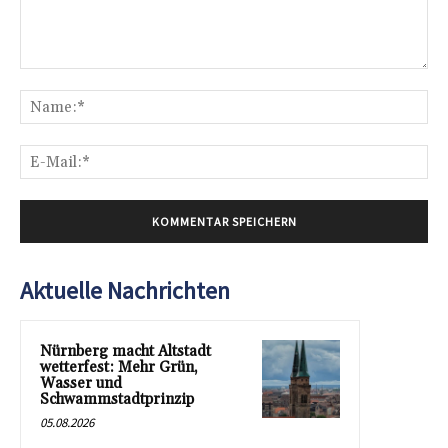
Kommentar:
Na
E-
Mai
Aktuelle Nachrichten
Nürnberg macht Altstadt
wetterfest: Mehr Grün,
Wasser und
Schwammstadtprinzip
05.08.2026