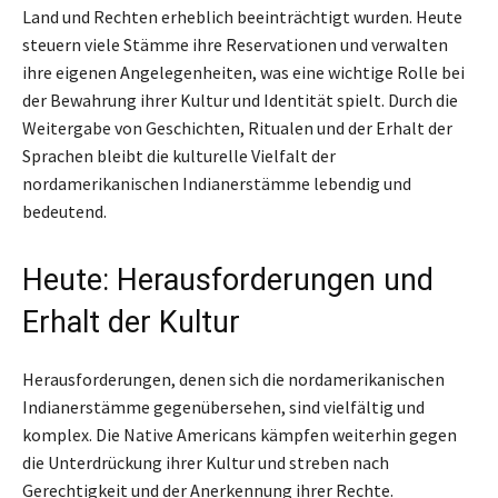
Land und Rechten erheblich beeinträchtigt wurden. Heute
steuern viele Stämme ihre Reservationen und verwalten
ihre eigenen Angelegenheiten, was eine wichtige Rolle bei
der Bewahrung ihrer Kultur und Identität spielt. Durch die
Weitergabe von Geschichten, Ritualen und der Erhalt der
Sprachen bleibt die kulturelle Vielfalt der
nordamerikanischen Indianerstämme lebendig und
bedeutend.
Heute: Herausforderungen und
Erhalt der Kultur
Herausforderungen, denen sich die nordamerikanischen
Indianerstämme gegenübersehen, sind vielfältig und
komplex. Die Native Americans kämpfen weiterhin gegen
die Unterdrückung ihrer Kultur und streben nach
Gerechtigkeit und der Anerkennung ihrer Rechte.