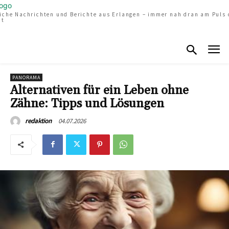
liche Nachrichten und Berichte aus Erlangen – immer nah dran am Puls 
dt
PANORAMA
Alternativen für ein Leben ohne
Zähne: Tipps und Lösungen
04.07.2026
redaktion