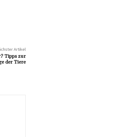
chster Artikel
? Tipps zur
e der Tiere