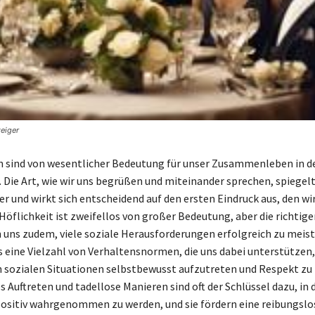
zeiger
 sind von wesentlicher Bedeutung für unser Zusammenleben in d
 Die Art, wie wir uns begrüßen und miteinander sprechen, spiegelt
er und wirkt sich entscheidend auf den ersten Eindruck aus, den wi
Höflichkeit ist zweifellos von großer Bedeutung, aber die richtige
 uns zudem, viele soziale Herausforderungen erfolgreich zu meist
s eine Vielzahl von Verhaltensnormen, die uns dabei unterstützen,
 sozialen Situationen selbstbewusst aufzutreten und Respekt zu 
 Auftreten und tadellose Manieren sind oft der Schlüssel dazu, in 
positiv wahrgenommen zu werden, und sie fördern eine reibungslo