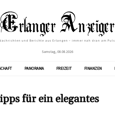
Nachrichten und Berichte aus Erlangen – immer nah dran am Puls
Samstag, 08.08.2026
SCHAFT
PANORAMA
FREIZEIT
FINANZEN
pps für ein elegantes