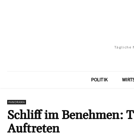
Tägliche 
POLITIK
WIRT
PANORAMA
Schliff im Benehmen: Ti
Auftreten