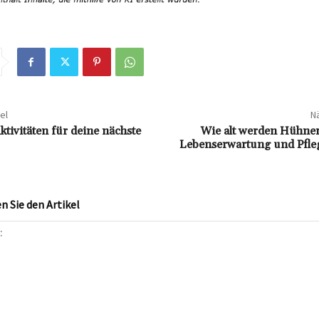
el
Nä
ktivitäten für deine nächste
Wie alt werden Hühner
Lebenserwartung und Pfleg
 Sie den Artikel