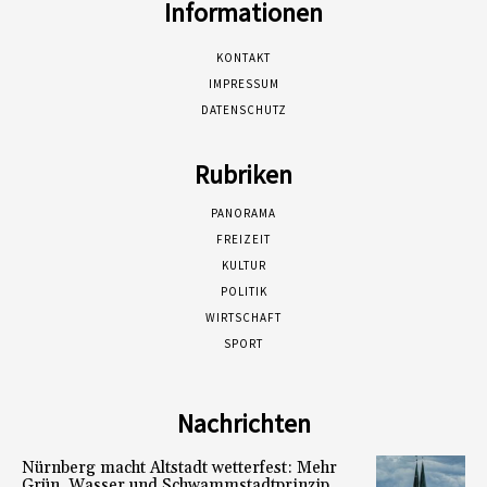
Informationen
KONTAKT
IMPRESSUM
DATENSCHUTZ
Rubriken
PANORAMA
FREIZEIT
KULTUR
POLITIK
WIRTSCHAFT
SPORT
Nachrichten
Nürnberg macht Altstadt wetterfest: Mehr
Grün, Wasser und Schwammstadtprinzip