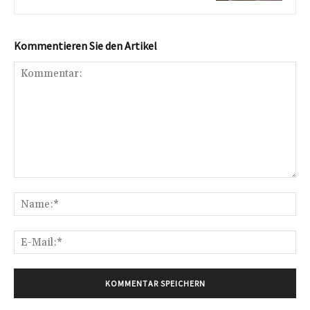
Kommentieren Sie den Artikel
Kommentar:
Na
E-
Mai