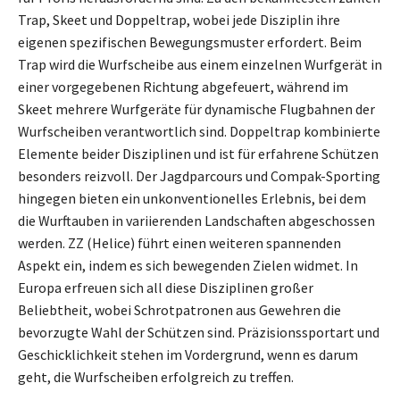
Trap, Skeet und Doppeltrap, wobei jede Disziplin ihre
eigenen spezifischen Bewegungsmuster erfordert. Beim
Trap wird die Wurfscheibe aus einem einzelnen Wurfgerät in
einer vorgegebenen Richtung abgefeuert, während im
Skeet mehrere Wurfgeräte für dynamische Flugbahnen der
Wurfscheiben verantwortlich sind. Doppeltrap kombinierte
Elemente beider Disziplinen und ist für erfahrene Schützen
besonders reizvoll. Der Jagdparcours und Compak-Sporting
hingegen bieten ein unkonventionelles Erlebnis, bei dem
die Wurftauben in variierenden Landschaften abgeschossen
werden. ZZ (Helice) führt einen weiteren spannenden
Aspekt ein, indem es sich bewegenden Zielen widmet. In
Europa erfreuen sich all diese Disziplinen großer
Beliebtheit, wobei Schrotpatronen aus Gewehren die
bevorzugte Wahl der Schützen sind. Präzisionssportart und
Geschicklichkeit stehen im Vordergrund, wenn es darum
geht, die Wurfscheiben erfolgreich zu treffen.