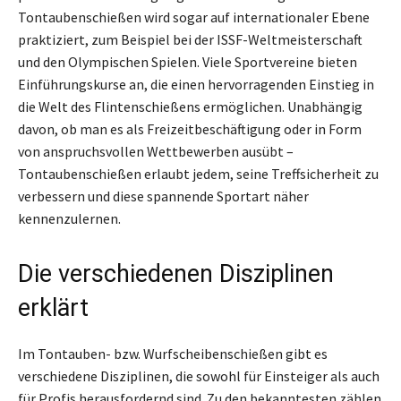
Tontaubenschießen wird sogar auf internationaler Ebene
praktiziert, zum Beispiel bei der ISSF-Weltmeisterschaft
und den Olympischen Spielen. Viele Sportvereine bieten
Einführungskurse an, die einen hervorragenden Einstieg in
die Welt des Flintenschießens ermöglichen. Unabhängig
davon, ob man es als Freizeitbeschäftigung oder in Form
von anspruchsvollen Wettbewerben ausübt –
Tontaubenschießen erlaubt jedem, seine Treffsicherheit zu
verbessern und diese spannende Sportart näher
kennenzulernen.
Die verschiedenen Disziplinen
erklärt
Im Tontauben- bzw. Wurfscheibenschießen gibt es
verschiedene Disziplinen, die sowohl für Einsteiger als auch
für Profis herausfordernd sind. Zu den bekanntesten zählen