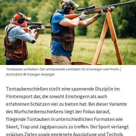
Tontauben schießen: Der umfassende Leitfaden für Einsteiger und Profis |
Archivbild © Erlanger Anzeiger
Tontaubenschießen stellt eine spannende Disziplin im
Flintensport dar, die sowohl Einsteigern als auch
erfahrenen Schützen viel zu bieten hat. Bei dieser Variante
des Wurfscheibenschießens liegt der Fokus darauf,
fliegende Tontauben in unterschiedlichen Formaten wie
Skeet, Trap und Jagdparcours zu treffen. Der Sport verlangt
präzises Zielen sowie geeignete Ausrüstung und Technik.