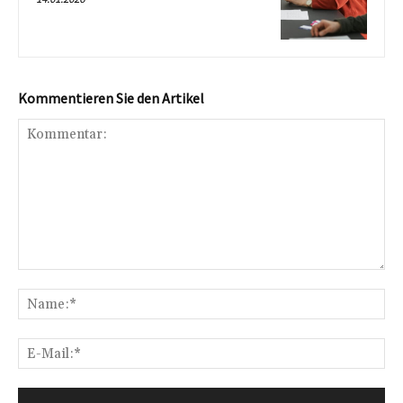
Kommentieren Sie den Artikel
Kommentar:
Na
E-
Mai