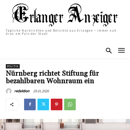
Tägliche Nachrichten und Berichte aus Erlangen – immer nah
dran am Puls der Stadt
POLITIK
Nürnberg richtet Stiftung für
bezahlbaren Wohnraum ein
29.01.2026
redaktion