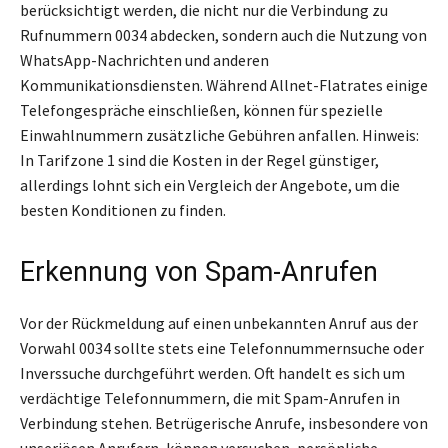
berücksichtigt werden, die nicht nur die Verbindung zu
Rufnummern 0034 abdecken, sondern auch die Nutzung von
WhatsApp-Nachrichten und anderen
Kommunikationsdiensten. Während Allnet-Flatrates einige
Telefongespräche einschließen, können für spezielle
Einwahlnummern zusätzliche Gebühren anfallen. Hinweis:
In Tarifzone 1 sind die Kosten in der Regel günstiger,
allerdings lohnt sich ein Vergleich der Angebote, um die
besten Konditionen zu finden.
Erkennung von Spam-Anrufen
Vor der Rückmeldung auf einen unbekannten Anruf aus der
Vorwahl 0034 sollte stets eine Telefonnummernsuche oder
Inverssuche durchgeführt werden. Oft handelt es sich um
verdächtige Telefonnummern, die mit Spam-Anrufen in
Verbindung stehen. Betrügerische Anrufe, insbesondere von
unseriösen Anrufern, können versuchen, persönliche