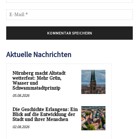
E-
Mai
Aktuelle Nachrichten
Nürnberg macht Altstadt
wetterfest: Mehr Grün,
Wasser und
Schwammstadtprinzip
05.08.2026
Die Geschichte Erlangens: Ein
Blick auf die Entwicklung der
Stadt und ihrer Menschen
02.08.2026