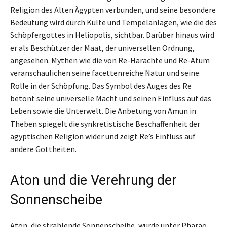
Religion des Alten Ägypten verbunden, und seine besondere
Bedeutung wird durch Kulte und Tempelanlagen, wie die des
Schöpfergottes in Heliopolis, sichtbar. Darüber hinaus wird
er als Beschützer der Maat, der universellen Ordnung,
angesehen. Mythen wie die von Re-Harachte und Re-Atum
veranschaulichen seine facettenreiche Natur und seine
Rolle in der Schöpfung. Das Symbol des Auges des Re
betont seine universelle Macht und seinen Einfluss auf das
Leben sowie die Unterwelt. Die Anbetung von Amun in
Theben spiegelt die synkretistische Beschaffenheit der
ägyptischen Religion wider und zeigt Re’s Einfluss auf
andere Gottheiten.
Aton und die Verehrung der
Sonnenscheibe
Aton, die strahlende Sonnenscheibe, wurde unter Pharao