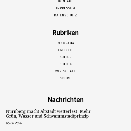
KONTAKT
IMPRESSUM
DATENSCHUTZ
Rubriken
PANORAMA
FREIZEIT
KULTUR
POLITIK
WIRTSCHAFT
SPORT
Nachrichten
Nürnberg macht Altstadt wetterfest: Mehr
Grün, Wasser und Schwammstadtprinzip
05.08.2026