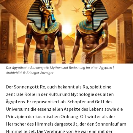
Der ägyptische Sonnengott: Mythen und Bedeutung im alten Ägypten |
Archivbild © Erlanger Anzeiger
Der Sonnengott Re, auch bekannt als Ra, spielt eine
zentrale Rolle in der Kultur und Mythologie des alten
Ägyptens. Er repräsentiert als Schöpfer und Gott des
Universums die essenziellen Aspekte des Lebens sowie die
Prinzipien der kosmischen Ordnung. Oft wird er als der
Herrscher des Himmels dargestellt, der den Sonnenlauf am
Himmel leitet. Die Verehrung von Re war eng mit der