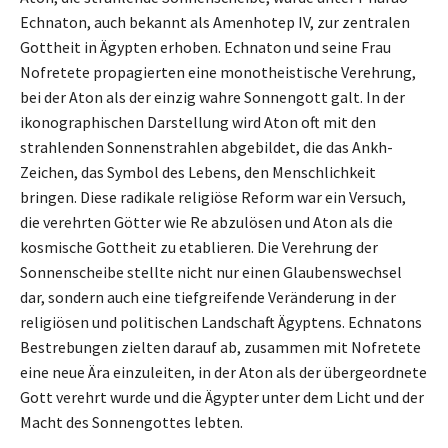
Echnaton, auch bekannt als Amenhotep IV, zur zentralen
Gottheit in Ägypten erhoben. Echnaton und seine Frau
Nofretete propagierten eine monotheistische Verehrung,
bei der Aton als der einzig wahre Sonnengott galt. In der
ikonographischen Darstellung wird Aton oft mit den
strahlenden Sonnenstrahlen abgebildet, die das Ankh-
Zeichen, das Symbol des Lebens, den Menschlichkeit
bringen. Diese radikale religiöse Reform war ein Versuch,
die verehrten Götter wie Re abzulösen und Aton als die
kosmische Gottheit zu etablieren. Die Verehrung der
Sonnenscheibe stellte nicht nur einen Glaubenswechsel
dar, sondern auch eine tiefgreifende Veränderung in der
religiösen und politischen Landschaft Ägyptens. Echnatons
Bestrebungen zielten darauf ab, zusammen mit Nofretete
eine neue Ära einzuleiten, in der Aton als der übergeordnete
Gott verehrt wurde und die Ägypter unter dem Licht und der
Macht des Sonnengottes lebten.