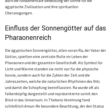
auch die fundamentale Bedeutung der Sonne für die
ägyptische Zivilisation und ihre spirituellen
Überzeugungen.
Einfluss der Sonnengötter auf das
Pharaonenreich
Die ägyptischen Sonnengötter, allen voran Ra, der Vater der
Götter, spielten eine zentrale Rolle im Leben der
Pharaonen und der gesamten Gesellschaft. Als Symbol für
Licht und Wärme standen sie nicht nur für die physische
Sonne, sondern auch für die Zyklen der Zeit und die
Jahreszeiten, welche die natürlichen Rhythmen des Nils
und damit die Schöpfung beeinflussten. Ra wurde oft als
falkenköpfig dargestellt und repräsentierte somit den
Blick in das Universum. In Thebens Verehrung fand
schließlich Amun-Re besondere Beachtung, der den Status