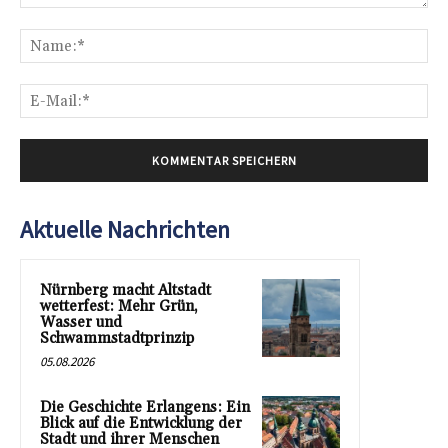
Kommentar:
Na
E-
Mai
Aktuelle Nachrichten
Nürnberg macht Altstadt
wetterfest: Mehr Grün,
Wasser und
Schwammstadtprinzip
05.08.2026
Die Geschichte Erlangens: Ein
Blick auf die Entwicklung der
Stadt und ihrer Menschen