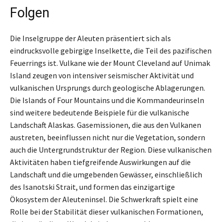
Folgen
Die Inselgruppe der Aleuten präsentiert sich als
eindrucksvolle gebirgige Inselkette, die Teil des pazifischen
Feuerrings ist. Vulkane wie der Mount Cleveland auf Unimak
Island zeugen von intensiver seismischer Aktivität und
vulkanischen Ursprungs durch geologische Ablagerungen.
Die Islands of Four Mountains und die Kommandeurinseln
sind weitere bedeutende Beispiele für die vulkanische
Landschaft Alaskas. Gasemissionen, die aus den Vulkanen
austreten, beeinflussen nicht nur die Vegetation, sondern
auch die Untergrundstruktur der Region. Diese vulkanischen
Aktivitäten haben tiefgreifende Auswirkungen auf die
Landschaft und die umgebenden Gewässer, einschließlich
des Isanotski Strait, und formen das einzigartige
Ökosystem der Aleuteninsel. Die Schwerkraft spielt eine
Rolle bei der Stabilität dieser vulkanischen Formationen,