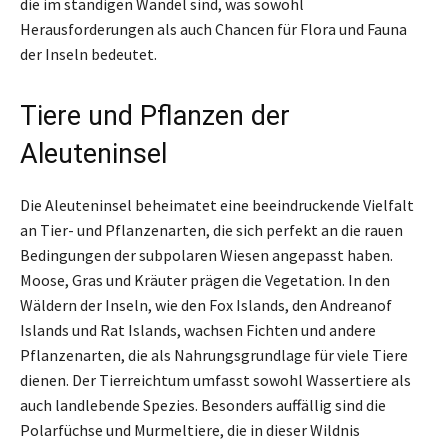
die im ständigen Wandel sind, was sowohl
Herausforderungen als auch Chancen für Flora und Fauna
der Inseln bedeutet.
Tiere und Pflanzen der
Aleuteninsel
Die Aleuteninsel beheimatet eine beeindruckende Vielfalt
an Tier- und Pflanzenarten, die sich perfekt an die rauen
Bedingungen der subpolaren Wiesen angepasst haben.
Moose, Gras und Kräuter prägen die Vegetation. In den
Wäldern der Inseln, wie den Fox Islands, den Andreanof
Islands und Rat Islands, wachsen Fichten und andere
Pflanzenarten, die als Nahrungsgrundlage für viele Tiere
dienen. Der Tierreichtum umfasst sowohl Wassertiere als
auch landlebende Spezies. Besonders auffällig sind die
Polarfüchse und Murmeltiere, die in dieser Wildnis