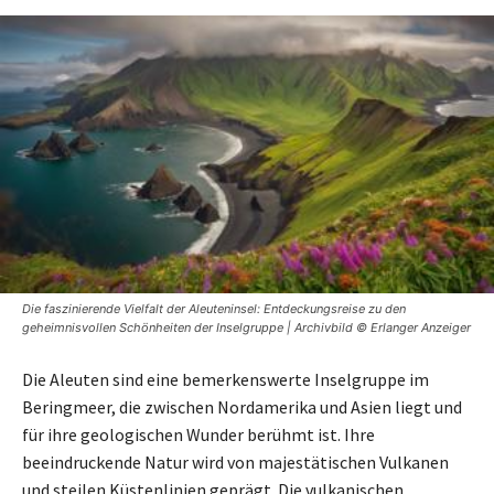
Die faszinierende Vielfalt der Aleuteninsel: Entdeckungsreise zu den
geheimnisvollen Schönheiten der Inselgruppe | Archivbild © Erlanger Anzeiger
Die Aleuten sind eine bemerkenswerte Inselgruppe im
Beringmeer, die zwischen Nordamerika und Asien liegt und
für ihre geologischen Wunder berühmt ist. Ihre
beeindruckende Natur wird von majestätischen Vulkanen
und steilen Küstenlinien geprägt. Die vulkanischen