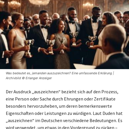
Was bedeutet es, jemanden auszuzeichnen? Eine umfassende Erklärung |
Archivbild © Erlanger Anzeiger
Der Ausdruck „auszeichnen“ bezieht sich auf den Prozess,
eine Person oder Sache durch Ehrungen oder Zertifikate
besonders hervorzuheben, um deren bemerkenswerte
Eigenschaften oder Leistungen zu würdigen. Laut Duden hat
„auszeichnen“ im Deutschen verschiedene Bedeutungen. Es
wird verwendet, um etwas in den Vordergrund zu rücken –