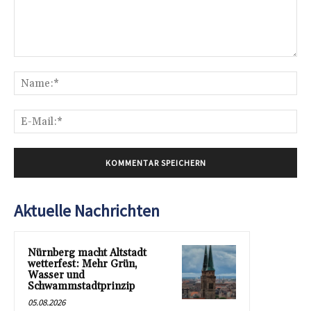
Kommentar:
Na
E-
Mai
Aktuelle Nachrichten
Nürnberg macht Altstadt
wetterfest: Mehr Grün,
Wasser und
Schwammstadtprinzip
05.08.2026