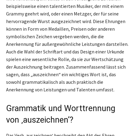
beispielsweise einen talentierten Musiker, der mit einem
Grammy geehrt wird, oder einen Metzger, der für seine
hervorragende Wurst ausgezeichnet wird. Diese Ehrungen
können in Form von Medaillen, Preisen oder anderen
symbolischen Zeichen vergeben werden, die die
Anerkennung für außergewöhnliche Leistungen darstellen.
Auch die Wahl der Schriftart und das Design einer Urkunde
spielen eine wesentliche Rolle, da sie zur Wertschätzung
der Auszeichnung beitragen. Zusammenfassend lässt sich
sagen, dass „auszeichnen“ ein wichtiges Wort ist, das
sowohl grammatikalisch als auch praktisch die
Anerkennung von Leistungen und Talenten umfasst.
Grammatik und Worttrennung
von ‚auszeichnen‘?
Das Verb ‚auszeichnen‘ beschreibt den Akt des Ehren,