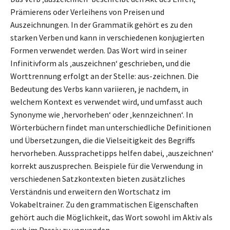
Prämierens oder Verleihens von Preisen und
Auszeichnungen. In der Grammatik gehört es zu den
starken Verben und kann in verschiedenen konjugierten
Formen verwendet werden. Das Wort wird in seiner
Infinitivform als ‚auszeichnen‘ geschrieben, und die
Worttrennung erfolgt an der Stelle: aus-zeichnen. Die
Bedeutung des Verbs kann variieren, je nachdem, in
welchem Kontext es verwendet wird, und umfasst auch
Synonyme wie ‚hervorheben‘ oder ‚kennzeichnen‘. In
Wörterbüchern findet man unterschiedliche Definitionen
und Übersetzungen, die die Vielseitigkeit des Begriffs
hervorheben. Aussprachetipps helfen dabei, ‚auszeichnen‘
korrekt auszusprechen. Beispiele für die Verwendung in
verschiedenen Satzkontexten bieten zusätzliches
Verständnis und erweitern den Wortschatz im
Vokabeltrainer. Zu den grammatischen Eigenschaften
gehört auch die Möglichkeit, das Wort sowohl im Aktiv als
auch im Passiv zu verwenden.