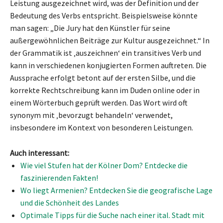
Leistung ausgezeichnet wird, was der Definition und der
Bedeutung des Verbs entspricht. Beispielsweise könnte
man sagen: „Die Jury hat den Künstler für seine
außergewöhnlichen Beiträge zur Kultur ausgezeichnet.“ In
der Grammatik ist ‚auszeichnen‘ ein transitives Verb und
kann in verschiedenen konjugierten Formen auftreten. Die
Aussprache erfolgt betont auf der ersten Silbe, und die
korrekte Rechtschreibung kann im Duden online oder in
einem Wörterbuch geprüft werden. Das Wort wird oft
synonym mit ‚bevorzugt behandeln‘ verwendet,
insbesondere im Kontext von besonderen Leistungen.
Auch interessant:
Wie viel Stufen hat der Kölner Dom? Entdecke die
faszinierenden Fakten!
Wo liegt Armenien? Entdecken Sie die geografische Lage
und die Schönheit des Landes
Optimale Tipps für die Suche nach einer ital. Stadt mit