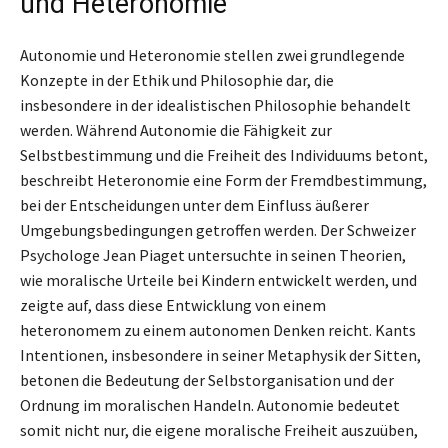
und Heteronomie
Autonomie und Heteronomie stellen zwei grundlegende
Konzepte in der Ethik und Philosophie dar, die
insbesondere in der idealistischen Philosophie behandelt
werden. Während Autonomie die Fähigkeit zur
Selbstbestimmung und die Freiheit des Individuums betont,
beschreibt Heteronomie eine Form der Fremdbestimmung,
bei der Entscheidungen unter dem Einfluss äußerer
Umgebungsbedingungen getroffen werden. Der Schweizer
Psychologe Jean Piaget untersuchte in seinen Theorien,
wie moralische Urteile bei Kindern entwickelt werden, und
zeigte auf, dass diese Entwicklung von einem
heteronomem zu einem autonomen Denken reicht. Kants
Intentionen, insbesondere in seiner Metaphysik der Sitten,
betonen die Bedeutung der Selbstorganisation und der
Ordnung im moralischen Handeln. Autonomie bedeutet
somit nicht nur, die eigene moralische Freiheit auszuüben,