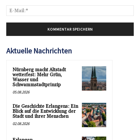
E-
Mai
Aktuelle Nachrichten
Nürnberg macht Altstadt
wetterfest: Mehr Grün,
Wasser und
Schwammstadtprinzip
05.08.2026
Die Geschichte Erlangens: Ein
Blick auf die Entwicklung der
Stadt und ihrer Menschen
02.08.2026