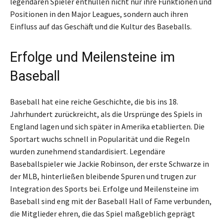
legendären Spieler enthüllen nicht nur ihre Funktionen und
Positionen in den Major Leagues, sondern auch ihren
Einfluss auf das Geschäft und die Kultur des Baseballs.
Erfolge und Meilensteine im
Baseball
Baseball hat eine reiche Geschichte, die bis ins 18.
Jahrhundert zurückreicht, als die Ursprünge des Spiels in
England lagen und sich später in Amerika etablierten. Die
Sportart wuchs schnell in Popularität und die Regeln
wurden zunehmend standardisiert. Legendäre
Baseballspieler wie Jackie Robinson, der erste Schwarze in
der MLB, hinterließen bleibende Spuren und trugen zur
Integration des Sports bei. Erfolge und Meilensteine im
Baseball sind eng mit der Baseball Hall of Fame verbunden,
die Mitglieder ehren, die das Spiel maßgeblich geprägt