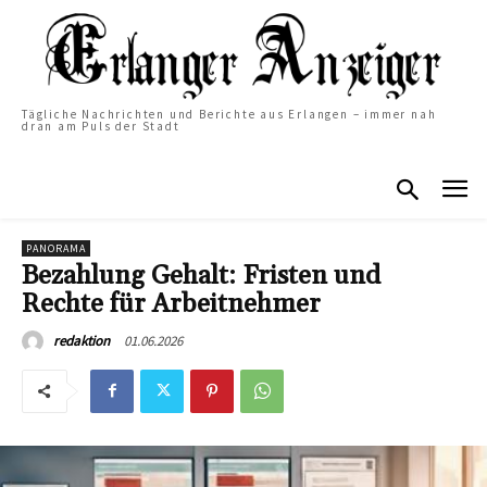
Tägliche Nachrichten und Berichte aus Erlangen – immer nah
dran am Puls der Stadt
PANORAMA
Bezahlung Gehalt: Fristen und
Rechte für Arbeitnehmer
01.06.2026
redaktion