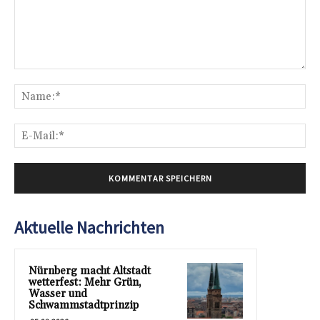
Kommentar:
Na
E-
Mai
Aktuelle Nachrichten
Nürnberg macht Altstadt
wetterfest: Mehr Grün,
Wasser und
Schwammstadtprinzip