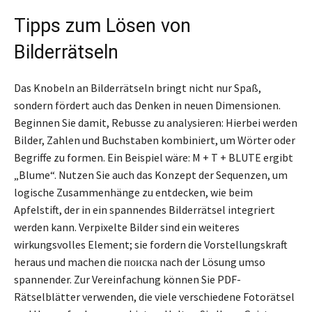
Tipps zum Lösen von
Bilderrätseln
Das Knobeln an Bilderrätseln bringt nicht nur Spaß,
sondern fördert auch das Denken in neuen Dimensionen.
Beginnen Sie damit, Rebusse zu analysieren: Hierbei werden
Bilder, Zahlen und Buchstaben kombiniert, um Wörter oder
Begriffe zu formen. Ein Beispiel wäre: M + T + BLUTE ergibt
„Blume“. Nutzen Sie auch das Konzept der Sequenzen, um
logische Zusammenhänge zu entdecken, wie beim
Apfelstift, der in ein spannendes Bilderrätsel integriert
werden kann. Verpixelte Bilder sind ein weiteres
wirkungsvolles Element; sie fordern die Vorstellungskraft
heraus und machen die поиска nach der Lösung umso
spannender. Zur Vereinfachung können Sie PDF-
Rätselblätter verwenden, die viele verschiedene Fotorätsel