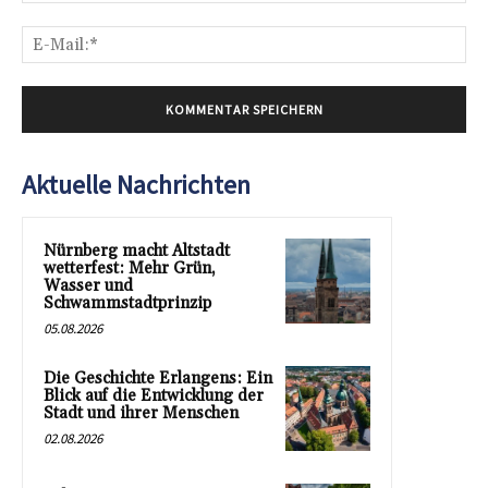
E-
Mai
Aktuelle Nachrichten
Nürnberg macht Altstadt
wetterfest: Mehr Grün,
Wasser und
Schwammstadtprinzip
05.08.2026
Die Geschichte Erlangens: Ein
Blick auf die Entwicklung der
Stadt und ihrer Menschen
02.08.2026