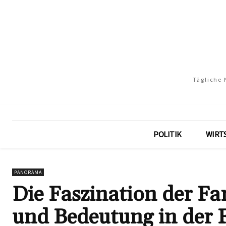
Tägliche 
POLITIK
WIRT
PANORAMA
Die Faszination der F
und Bedeutung in der 