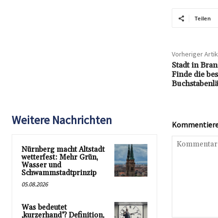
Teilen
Vorheriger Artik
Stadt in Bra
Finde die be
Buchstabenl
Weitere Nachrichten
Kommentieren
Nürnberg macht Altstadt
wetterfest: Mehr Grün,
Wasser und
Schwammstadtprinzip
05.08.2026
Was bedeutet
‚kurzerhand‘? Definition,