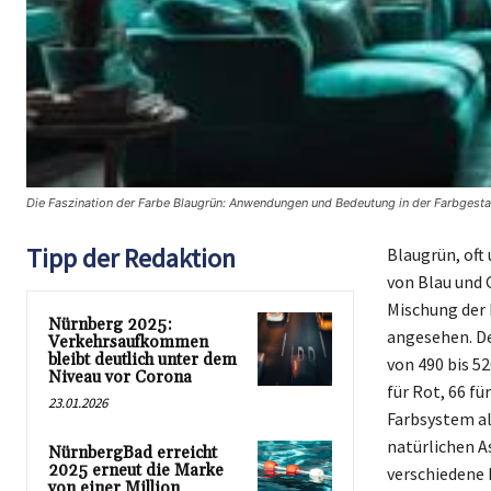
Die Faszination der Farbe Blaugrün: Anwendungen und Bedeutung in der Farbgestal
Tipp der Redaktion
Blaugrün, oft
von Blau und 
Mischung der 
Nürnberg 2025:
angesehen. De
Verkehrsaufkommen
bleibt deutlich unter dem
von 490 bis 5
Niveau vor Corona
für Rot, 66 fü
23.01.2026
Farbsystem al
natürlichen A
NürnbergBad erreicht
2025 erneut die Marke
verschiedene 
von einer Million