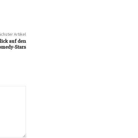
chster Artikel
ick auf den
omedy-Stars