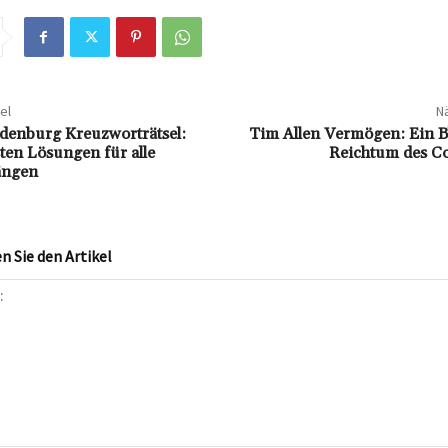
el
Nä
ndenburg Kreuzworträtsel:
Tim Allen Vermögen: Ein Bl
sten Lösungen für alle
Reichtum des C
ängen
 Sie den Artikel