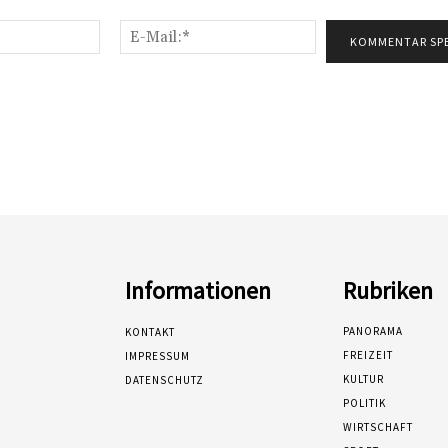
Name:*
E-
Mail:*
Informationen
Rubriken
PANORAMA
KONTAKT
FREIZEIT
IMPRESSUM
KULTUR
DATENSCHUTZ
POLITIK
WIRTSCHAFT