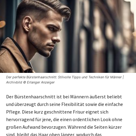
Der perfekte Bürstenhaarschnitt: Stilvolle Tipps und Techniken für Männer |
Archivbild © Erlanger Anzeiger
Der Bürstenhaarschnitt ist bei Männern äußerst beliebt
und überzeugt durch seine Flexibilität sowie die einfache
Pflege. Diese kurz geschnittene Frisur eignet sich
hervorragend für jene, die einen ordentlichen Look ohne
großen Aufwand bevorzugen. Während die Seiten kürzer
sind, bleibt das Haar oben länger, wodurch das