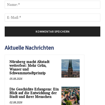
Na
E-
Mai
Aktuelle Nachrichten
Nürnberg macht Altstadt
wetterfest: Mehr Grün,
Wasser und
Schwammstadtprinzip
05.08.2026
Die Geschichte Erlangens: Ein
Blick auf die Entwicklung der
Stadt und ihrer Menschen
02.08.2026