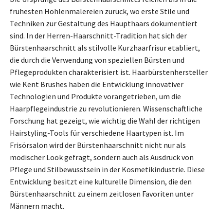
frühesten Höhlenmalereien zurück, wo erste Stile und
Techniken zur Gestaltung des Haupthaars dokumentiert
sind. In der Herren-Haarschnitt-Tradition hat sich der
Bürstenhaarschnitt als stilvolle Kurzhaarfrisur etabliert,
die durch die Verwendung von speziellen Bürsten und
Pflegeprodukten charakterisiert ist. Haarbürstenhersteller
wie Kent Brushes haben die Entwicklung innovativer
Technologien und Produkte vorangetrieben, um die
Haarpflegeindustrie zu revolutionieren. Wissenschaftliche
Forschung hat gezeigt, wie wichtig die Wahl der richtigen
Hairstyling-Tools für verschiedene Haartypen ist. Im
Frisörsalon wird der Bürstenhaarschnitt nicht nur als
modischer Look gefragt, sondern auch als Ausdruck von
Pflege und Stilbewusstsein in der Kosmetikindustrie. Diese
Entwicklung besitzt eine kulturelle Dimension, die den
Bürstenhaarschnitt zu einem zeitlosen Favoriten unter
Männern macht.