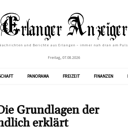
Nachrichten und Berichte aus Erlangen – immer nah dran am Puls
Freitag, 07.08.2026
SCHAFT
PANORAMA
FREIZEIT
FINANZEN
 Die Grundlagen der
dlich erklärt