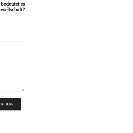
 bedeutet es
Gesellschaft?