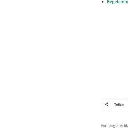
Begebenhei
Teilen
Vorheriger Artik