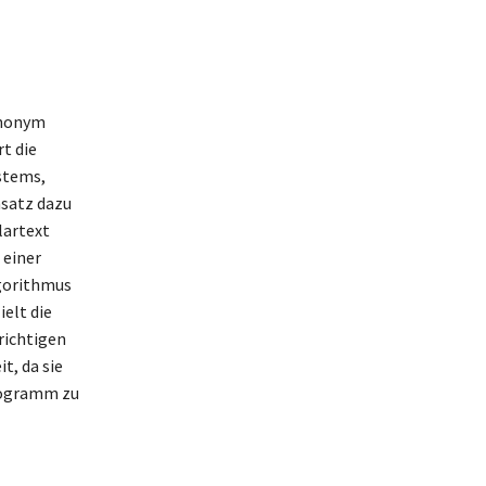
ynonym
t die
stems,
nsatz dazu
lartext
 einer
lgorithmus
elt die
richtigen
t, da sie
togramm zu