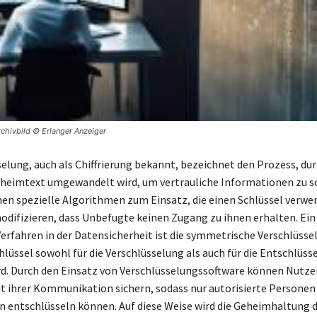
Archivbild © Erlanger Anzeiger
selung, auch als Chiffrierung bekannt, bezeichnet den Prozess, du
eheimtext umgewandelt wird, um vertrauliche Informationen zu s
n spezielle Algorithmen zum Einsatz, die einen Schlüssel verwe
odifizieren, dass Unbefugte keinen Zugang zu ihnen erhalten. Ein
Verfahren in der Datensicherheit ist die symmetrische Verschlüssel
hlüssel sowohl für die Verschlüsselung als auch für die Entschlüss
d. Durch den Einsatz von Verschlüsselungssoftware können Nutzer
it ihrer Kommunikation sichern, sodass nur autorisierte Personen 
 entschlüsseln können. Auf diese Weise wird die Geheimhaltung 