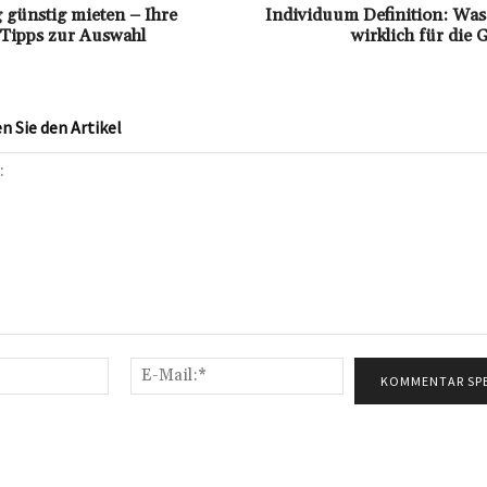
 günstig mieten – Ihre
Individuum Definition: Was
 Tipps zur Auswahl
wirklich für die 
 Sie den Artikel
Name:*
E-
Mail:*