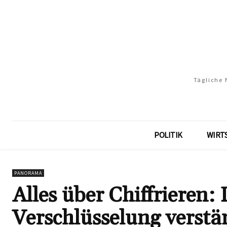
Tägliche 
POLITIK
WIRT
PANORAMA
Alles über Chiffrieren:
Verschlüsselung verstän