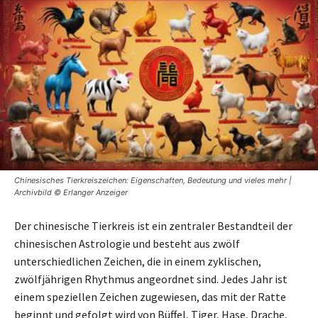
Chinesisches Tierkreiszeichen: Eigenschaften, Bedeutung und vieles mehr |
Archivbild © Erlanger Anzeiger
Der chinesische Tierkreis ist ein zentraler Bestandteil der
chinesischen Astrologie und besteht aus zwölf
unterschiedlichen Zeichen, die in einem zyklischen,
zwölfjährigen Rhythmus angeordnet sind. Jedes Jahr ist
einem speziellen Zeichen zugewiesen, das mit der Ratte
beginnt und gefolgt wird von Büffel, Tiger, Hase, Drache,