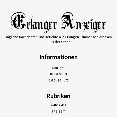
Tägliche Nachrichten und Berichte aus Erlangen – immer nah dran am
Puls der Stadt
Informationen
KONTAKT
IMPRESSUM
DATENSCHUTZ
Rubriken
PANORAMA
FREIZEIT