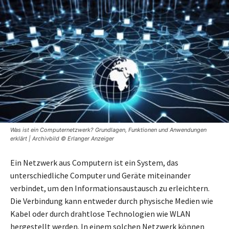
Was ist ein Computernetzwerk? Grundlagen, Funktionen und Anwendungen
erklärt | Archivbild © Erlanger Anzeiger
Ein Netzwerk aus Computern ist ein System, das
unterschiedliche Computer und Geräte miteinander
verbindet, um den Informationsaustausch zu erleichtern.
Die Verbindung kann entweder durch physische Medien wie
Kabel oder durch drahtlose Technologien wie WLAN
hergestellt werden. In einem solchen Netzwerk können