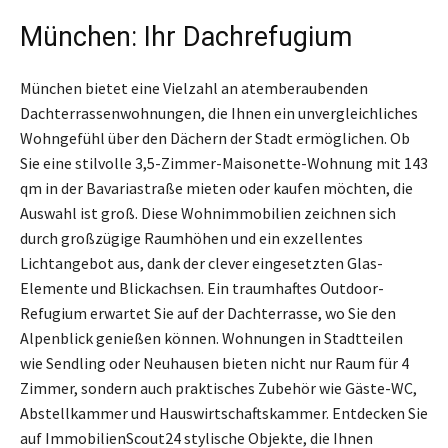
München: Ihr Dachrefugium
München bietet eine Vielzahl an atemberaubenden
Dachterrassenwohnungen, die Ihnen ein unvergleichliches
Wohngefühl über den Dächern der Stadt ermöglichen. Ob
Sie eine stilvolle 3,5-Zimmer-Maisonette-Wohnung mit 143
qm in der Bavariastraße mieten oder kaufen möchten, die
Auswahl ist groß. Diese Wohnimmobilien zeichnen sich
durch großzügige Raumhöhen und ein exzellentes
Lichtangebot aus, dank der clever eingesetzten Glas-
Elemente und Blickachsen. Ein traumhaftes Outdoor-
Refugium erwartet Sie auf der Dachterrasse, wo Sie den
Alpenblick genießen können. Wohnungen in Stadtteilen
wie Sendling oder Neuhausen bieten nicht nur Raum für 4
Zimmer, sondern auch praktisches Zubehör wie Gäste-WC,
Abstellkammer und Hauswirtschaftskammer. Entdecken Sie
auf ImmobilienScout24 stylische Objekte, die Ihnen