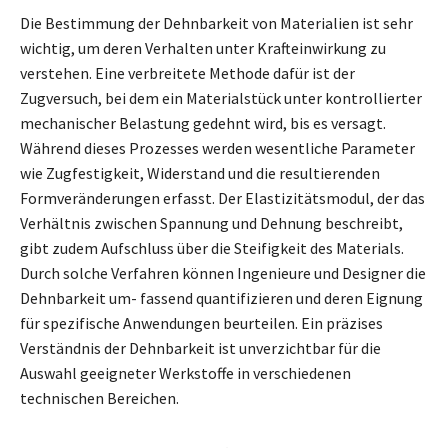
Die Bestimmung der Dehnbarkeit von Materialien ist sehr
wichtig, um deren Verhalten unter Krafteinwirkung zu
verstehen. Eine verbreitete Methode dafür ist der
Zugversuch, bei dem ein Materialstück unter kontrollierter
mechanischer Belastung gedehnt wird, bis es versagt.
Während dieses Prozesses werden wesentliche Parameter
wie Zugfestigkeit, Widerstand und die resultierenden
Formveränderungen erfasst. Der Elastizitätsmodul, der das
Verhältnis zwischen Spannung und Dehnung beschreibt,
gibt zudem Aufschluss über die Steifigkeit des Materials.
Durch solche Verfahren können Ingenieure und Designer die
Dehnbarkeit um- fassend quantifizieren und deren Eignung
für spezifische Anwendungen beurteilen. Ein präzises
Verständnis der Dehnbarkeit ist unverzichtbar für die
Auswahl geeigneter Werkstoffe in verschiedenen
technischen Bereichen.