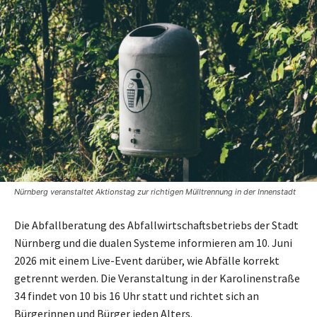
Nürnberg veranstaltet Aktionstag zur richtigen Mülltrennung in der Innenstadt
Die Abfallberatung des Abfallwirtschaftsbetriebs der Stadt
Nürnberg und die dualen Systeme informieren am 10. Juni
2026 mit einem Live-Event darüber, wie Abfälle korrekt
getrennt werden. Die Veranstaltung in der Karolinenstraße
34 findet von 10 bis 16 Uhr statt und richtet sich an
Bürgerinnen und Bürger jeden Alters.