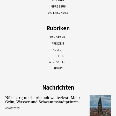
KONTAKT
IMPRESSUM
DATENSCHUTZ
Rubriken
PANORAMA
FREIZEIT
KULTUR
POLITIK
WIRTSCHAFT
SPORT
Nachrichten
Nürnberg macht Altstadt wetterfest: Mehr
Grün, Wasser und Schwammstadtprinzip
05.08.2026