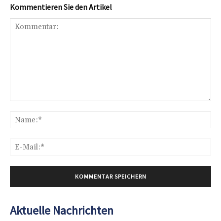
Kommentieren Sie den Artikel
Kommentar:
Na
E-
Mai
Aktuelle Nachrichten