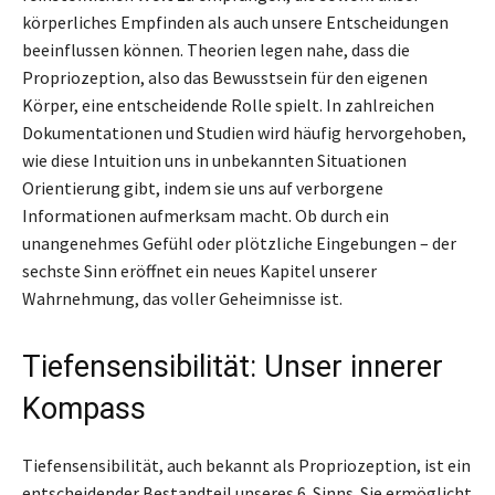
körperliches Empfinden als auch unsere Entscheidungen
beeinflussen können. Theorien legen nahe, dass die
Propriozeption, also das Bewusstsein für den eigenen
Körper, eine entscheidende Rolle spielt. In zahlreichen
Dokumentationen und Studien wird häufig hervorgehoben,
wie diese Intuition uns in unbekannten Situationen
Orientierung gibt, indem sie uns auf verborgene
Informationen aufmerksam macht. Ob durch ein
unangenehmes Gefühl oder plötzliche Eingebungen – der
sechste Sinn eröffnet ein neues Kapitel unserer
Wahrnehmung, das voller Geheimnisse ist.
Tiefensensibilität: Unser innerer
Kompass
Tiefensensibilität, auch bekannt als Propriozeption, ist ein
entscheidender Bestandteil unseres 6. Sinns. Sie ermöglicht