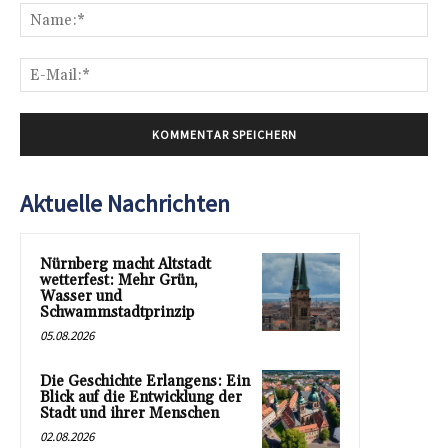
Na
E-
Mai
Aktuelle Nachrichten
Nürnberg macht Altstadt
wetterfest: Mehr Grün,
Wasser und
Schwammstadtprinzip
05.08.2026
Die Geschichte Erlangens: Ein
Blick auf die Entwicklung der
Stadt und ihrer Menschen
02.08.2026