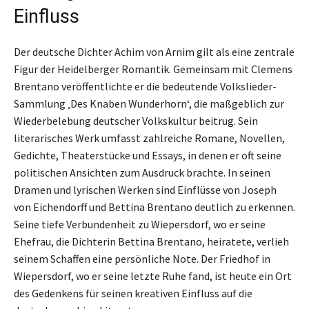
Einfluss
Der deutsche Dichter Achim von Arnim gilt als eine zentrale
Figur der Heidelberger Romantik. Gemeinsam mit Clemens
Brentano veröffentlichte er die bedeutende Volkslieder-
Sammlung ‚Des Knaben Wunderhorn‘, die maßgeblich zur
Wiederbelebung deutscher Volkskultur beitrug. Sein
literarisches Werk umfasst zahlreiche Romane, Novellen,
Gedichte, Theaterstücke und Essays, in denen er oft seine
politischen Ansichten zum Ausdruck brachte. In seinen
Dramen und lyrischen Werken sind Einflüsse von Joseph
von Eichendorff und Bettina Brentano deutlich zu erkennen.
Seine tiefe Verbundenheit zu Wiepersdorf, wo er seine
Ehefrau, die Dichterin Bettina Brentano, heiratete, verlieh
seinem Schaffen eine persönliche Note. Der Friedhof in
Wiepersdorf, wo er seine letzte Ruhe fand, ist heute ein Ort
des Gedenkens für seinen kreativen Einfluss auf die