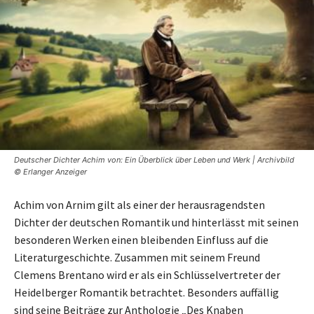
Deutscher Dichter Achim von: Ein Überblick über Leben und Werk | Archivbild
© Erlanger Anzeiger
Achim von Arnim gilt als einer der herausragendsten
Dichter der deutschen Romantik und hinterlässt mit seinen
besonderen Werken einen bleibenden Einfluss auf die
Literaturgeschichte. Zusammen mit seinem Freund
Clemens Brentano wird er als ein Schlüsselvertreter der
Heidelberger Romantik betrachtet. Besonders auffällig
sind seine Beiträge zur Anthologie „Des Knaben