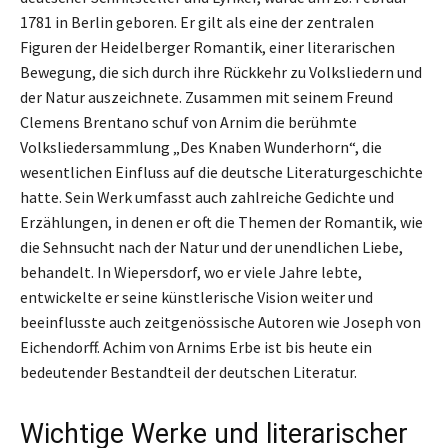
1781 in Berlin geboren. Er gilt als eine der zentralen
Figuren der Heidelberger Romantik, einer literarischen
Bewegung, die sich durch ihre Rückkehr zu Volksliedern und
der Natur auszeichnete. Zusammen mit seinem Freund
Clemens Brentano schuf von Arnim die berühmte
Volksliedersammlung „Des Knaben Wunderhorn“, die
wesentlichen Einfluss auf die deutsche Literaturgeschichte
hatte. Sein Werk umfasst auch zahlreiche Gedichte und
Erzählungen, in denen er oft die Themen der Romantik, wie
die Sehnsucht nach der Natur und der unendlichen Liebe,
behandelt. In Wiepersdorf, wo er viele Jahre lebte,
entwickelte er seine künstlerische Vision weiter und
beeinflusste auch zeitgenössische Autoren wie Joseph von
Eichendorff. Achim von Arnims Erbe ist bis heute ein
bedeutender Bestandteil der deutschen Literatur.
Wichtige Werke und literarischer