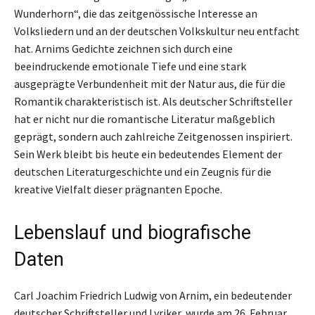
Wunderhorn“, die das zeitgenössische Interesse an
Volksliedern und an der deutschen Volkskultur neu entfacht
hat. Arnims Gedichte zeichnen sich durch eine
beeindruckende emotionale Tiefe und eine stark
ausgeprägte Verbundenheit mit der Natur aus, die für die
Romantik charakteristisch ist. Als deutscher Schriftsteller
hat er nicht nur die romantische Literatur maßgeblich
geprägt, sondern auch zahlreiche Zeitgenossen inspiriert.
Sein Werk bleibt bis heute ein bedeutendes Element der
deutschen Literaturgeschichte und ein Zeugnis für die
kreative Vielfalt dieser prägnanten Epoche.
Lebenslauf und biografische
Daten
Carl Joachim Friedrich Ludwig von Arnim, ein bedeutender
deutscher Schriftsteller und Lyriker, wurde am 26. Februar