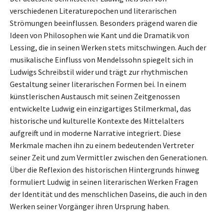
verschiedenen Literaturepochen und literarischen
Strömungen beeinflussen. Besonders prägend waren die
Ideen von Philosophen wie Kant und die Dramatik von
Lessing, die in seinen Werken stets mitschwingen. Auch der
musikalische Einfluss von Mendelssohn spiegelt sich in
Ludwigs Schreibstil wider und trägt zur rhythmischen
Gestaltung seiner literarischen Formen bei. In einem
künstlerischen Austausch mit seinen Zeitgenossen
entwickelte Ludwig ein einzigartiges Stilmerkmal, das
historische und kulturelle Kontexte des Mittelalters
aufgreift und in moderne Narrative integriert. Diese
Merkmale machen ihn zu einem bedeutenden Vertreter
seiner Zeit und zum Vermittler zwischen den Generationen.
Über die Reflexion des historischen Hintergrunds hinweg
formuliert Ludwig in seinen literarischen Werken Fragen
der Identität und des menschlichen Daseins, die auch in den
Werken seiner Vorgänger ihren Ursprung haben.