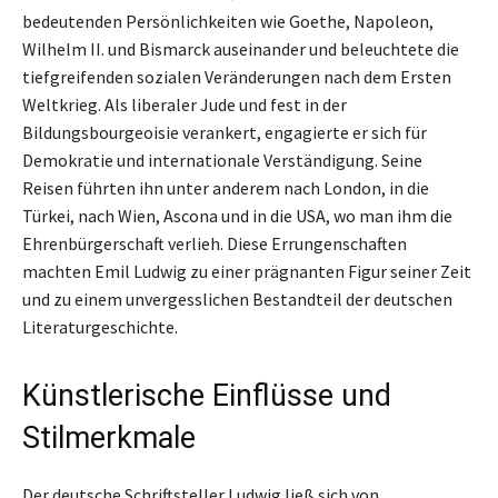
bedeutenden Persönlichkeiten wie Goethe, Napoleon,
Wilhelm II. und Bismarck auseinander und beleuchtete die
tiefgreifenden sozialen Veränderungen nach dem Ersten
Weltkrieg. Als liberaler Jude und fest in der
Bildungsbourgeoisie verankert, engagierte er sich für
Demokratie und internationale Verständigung. Seine
Reisen führten ihn unter anderem nach London, in die
Türkei, nach Wien, Ascona und in die USA, wo man ihm die
Ehrenbürgerschaft verlieh. Diese Errungenschaften
machten Emil Ludwig zu einer prägnanten Figur seiner Zeit
und zu einem unvergesslichen Bestandteil der deutschen
Literaturgeschichte.
Künstlerische Einflüsse und
Stilmerkmale
Der deutsche Schriftsteller Ludwig ließ sich von