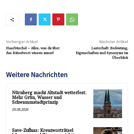
Vorheriger Artikel
Nächster Artikel
Haarbüschel – Alles, was du über
Lasterhaft: Bedeutung,
das Rätselwort wissen musst!
Eigenschaften und Synonyme im
Überblick
Weitere Nachrichten
Nürnberg macht Altstadt wetterfest:
Mehr Grün, Wasser und
Schwammstadtprinzip
05.08.2026
Save-Zufluss: Kreuzworträtsel