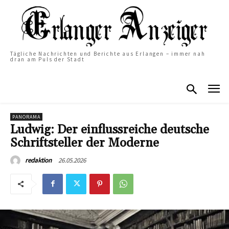
Tägliche Nachrichten und Berichte aus Erlangen – immer nah
dran am Puls der Stadt
PANORAMA
Ludwig: Der einflussreiche deutsche
Schriftsteller der Moderne
26.05.2026
redaktion