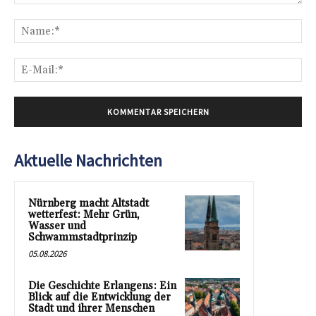
Kommentar:
Na
E-
Mai
Aktuelle Nachrichten
Nürnberg macht Altstadt
wetterfest: Mehr Grün,
Wasser und
Schwammstadtprinzip
05.08.2026
Die Geschichte Erlangens: Ein
Blick auf die Entwicklung der
Stadt und ihrer Menschen