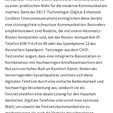
zu einer praktischen Wahl für die moderne Kommunikation
machen. Dank der DECT-Technologie (Digital Enhanced
Cordless Telecommunication) ermöglichen diese Geräte
eine störungsfreie schnurlose Kommunikation. Besonders
empfehlenswert sind Modelle, die mit einem Heimnetz-
Router kompatibel sind, wie das Router-kompatible IP-
Telefon AVM FritzFon X6 oder das Speedphone 12 des
Herstellers Speedport. Testsieger aus dem CHIP-
Testcenter zeigen, dass eine integrierte Basisstation in
Kombination mit hochwertigen Anrufbeantwortern den
Nutzern ein hohes Maß an Komfort bietet. Neben der
hervorragenden Sprachqualität zeichnen sich diese
digitalen Telefone durch eine einfache Bedienbarkeit und
hochwertige Verarbeitung aus, wodurch sie als
Festnetztelefon eine ideale Lösung für den Haushalt
darstellen. Digitale Telefone sind somit eine optimale
Wahl, um sowohl die Festnetzkommunikation zu
modernisieren als auch die Vorteile der schnurlosen