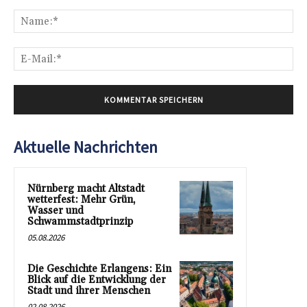
Kommentar:
Na
E-
Mai
Aktuelle Nachrichten
Nürnberg macht Altstadt
wetterfest: Mehr Grün,
Wasser und
Schwammstadtprinzip
05.08.2026
Die Geschichte Erlangens: Ein
Blick auf die Entwicklung der
Stadt und ihrer Menschen
02.08.2026