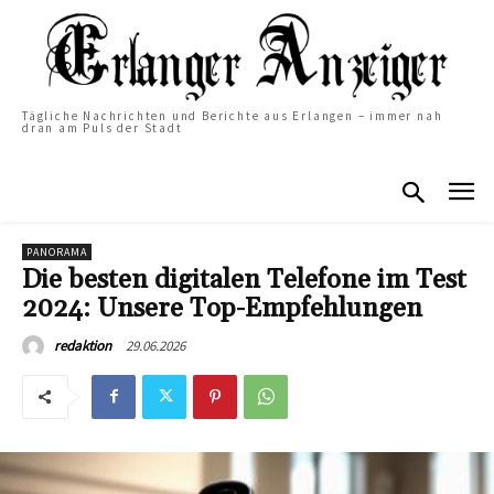
Tägliche Nachrichten und Berichte aus Erlangen – immer nah
dran am Puls der Stadt
PANORAMA
Die besten digitalen Telefone im Test
2024: Unsere Top-Empfehlungen
29.06.2026
redaktion