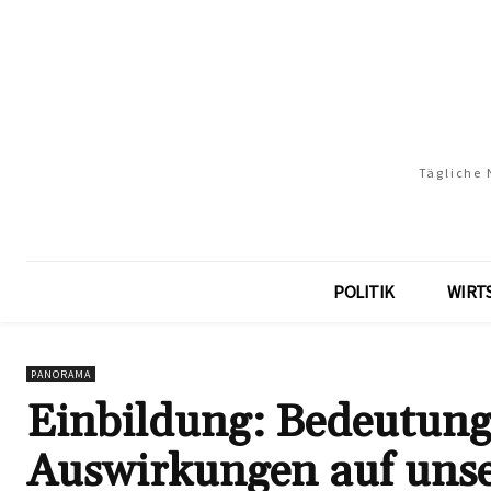
Tägliche 
POLITIK
WIRT
PANORAMA
Einbildung: Bedeutung
Auswirkungen auf uns