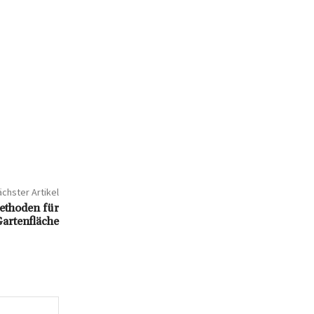
chster Artikel
Methoden für
Gartenfläche