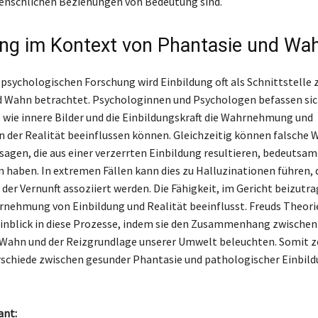
enschlichen Beziehungen von Bedeutung sind.
ung im Kontext von Phantasie und Wa
 psychologischen Forschung wird Einbildung oft als Schnittstelle
 Wahn betrachtet. Psychologinnen und Psychologen befassen sic
, wie innere Bilder und die Einbildungskraft die Wahrnehmung und
n der Realität beeinflussen können. Gleichzeitig können falsche
sagen, die aus einer verzerrten Einbildung resultieren, bedeutsam
haben. In extremen Fällen kann dies zu Halluzinationen führen, 
der Vernunft assoziiert werden. Die Fähigkeit, im Gericht beizutra
rnehmung von Einbildung und Realität beeinflusst. Freuds Theori
Einblick in diese Prozesse, indem sie den Zusammenhang zwischen
Wahn und der Reizgrundlage unserer Umwelt beleuchten. Somit ze
rschiede zwischen gesunder Phantasie und pathologischer Einbild
ant: