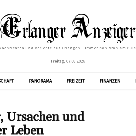
Nachrichten und Berichte aus Erlangen – immer nah dran am Puls
Freitag, 07.08.2026
SCHAFT
PANORAMA
FREIZEIT
FINANZEN
, Ursachen und
er Leben