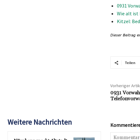
0931 Vorwa
Wie alt is
Kitzel: Be
Teilen
Vorheriger Artik
0931 Vorwahl
Telefonvorw
Weitere Nachrichten
Kommentieren