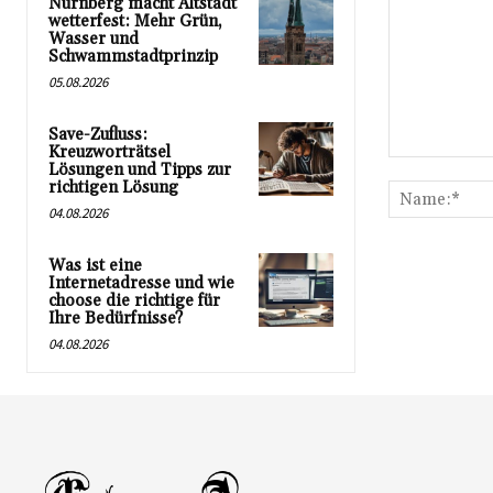
Nürnberg macht Altstadt
wetterfest: Mehr Grün,
Wasser und
Schwammstadtprinzip
05.08.2026
Save-Zufluss:
Kreuzworträtsel
Kommentar:
Lösungen und Tipps zur
richtigen Lösung
04.08.2026
Was ist eine
Internetadresse und wie
choose die richtige für
Ihre Bedürfnisse?
04.08.2026