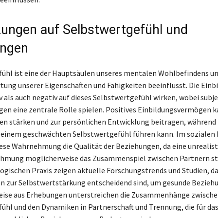
ungen auf Selbstwertgefühl und
ungen
ühl ist eine der Hauptsäulen unseres mentalen Wohlbefindens un
tung unserer Eigenschaften und Fähigkeiten beeinflusst. Die Einb
v als auch negativ auf dieses Selbstwertgefühl wirken, wobei subje
 eine zentrale Rolle spielen. Positives Einbildungsvermögen k
en stärken und zur persönlichen Entwicklung beitragen, während
 einem geschwächten Selbstwertgefühl führen kann. Im sozialen
iese Wahrnehmung die Qualität der Beziehungen, da eine unrealist
hmung möglicherweise das Zusammenspiel zwischen Partnern st
logischen Praxis zeigen aktuelle Forschungstrends und Studien, da
n zur Selbstwertstärkung entscheidend sind, um gesunde Bezieh
weise aus Erhebungen unterstreichen die Zusammenhänge zwisch
ühl und den Dynamiken in Partnerschaft und Trennung, die für d