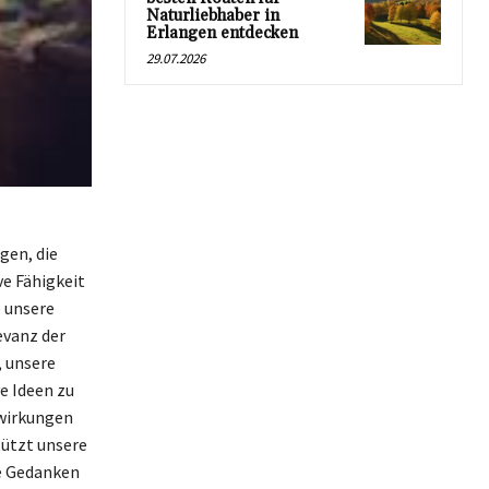
Naturliebhaber in
Erlangen entdecken
29.07.2026
gen, die
ve Fähigkeit
e unsere
evanz der
, unsere
e Ideen zu
swirkungen
tützt unsere
he Gedanken