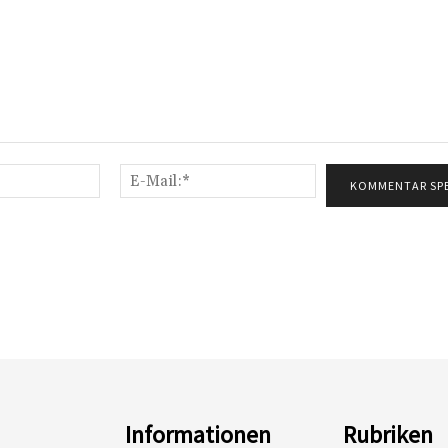
Name:*
E-
Mail:*
Informationen
Rubriken