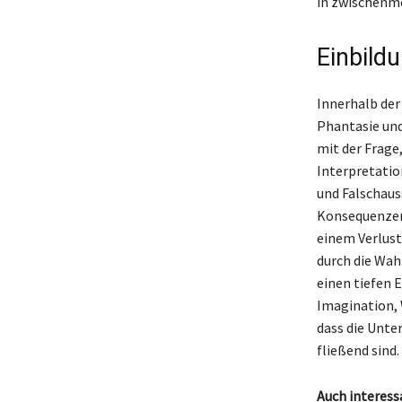
in zwischenm
Einbild
Innerhalb der
Phantasie und
mit der Frage
Interpretatio
und Falschaus
Konsequenzen 
einem Verlust 
durch die Wah
einen tiefen 
Imagination, 
dass die Unte
fließend sind.
Auch interess