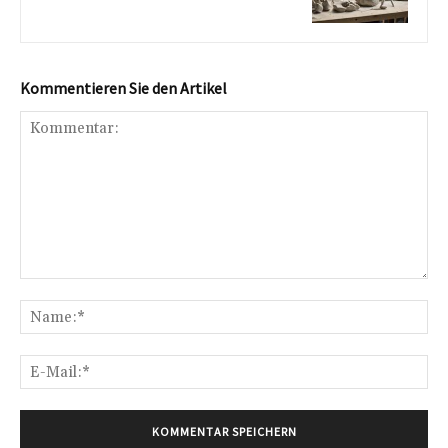
Kommentieren Sie den Artikel
Kommentar:
Na
E-
Mai