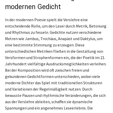
modernen Gedicht
In der modernen Poesie spielt die Verslehre eine
entscheidende Rolle, um den Leser durch Metrik, Betonung
und Rhythmus zu fesseln. Gedichte nutzen verschiedene
Metren wie Jambus, Trochäus, Anapäst und Daktylus, um
eine bestimmte Stimmung zu erzeugen. Diese
unterschiedlichen Metriken fließen in die Gestaltung von
Versformen und Strophenformen ein, die der Poetik im 21.
Jahrhundert vielfältige Ausdrucksmöglichkeiten verleihen.
Bei der Komposition wird oft zwischen freien und
gebundenen Gedichtformen unterschieden, wobei viele
moderne Dichter das Spiel mit traditionellen Strukturen
und Variationen der Regelmäßigkeit nutzen. Durch
bewusste Pausen und rhythmische Veränderungen, die sich
aus der Verslehre ableiten, schaffen sie dynamische
Spannungen und ein angenehmes Leseerlebnis. Die