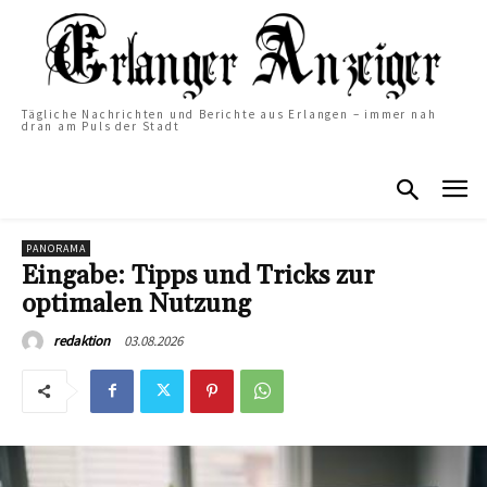
Tägliche Nachrichten und Berichte aus Erlangen – immer nah
dran am Puls der Stadt
PANORAMA
Eingabe: Tipps und Tricks zur
optimalen Nutzung
03.08.2026
redaktion