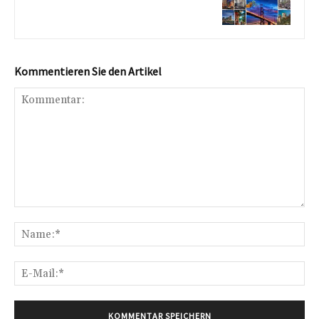
Kommentieren Sie den Artikel
Kommentar:
Na
E-
Mai