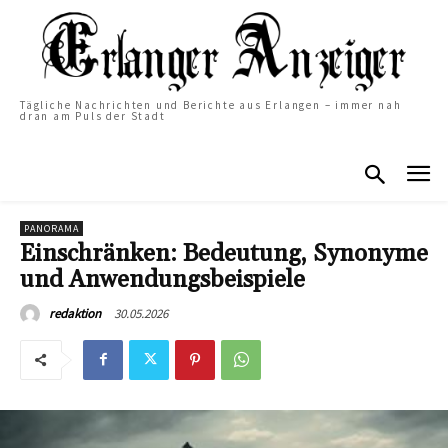
Tägliche Nachrichten und Berichte aus Erlangen – immer nah
dran am Puls der Stadt
PANORAMA
Einschränken: Bedeutung, Synonyme
und Anwendungsbeispiele
30.05.2026
redaktion