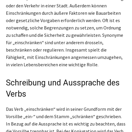
oder den Verkehr in einer Stadt. Außerdem können
Einschränkungen durch äußere Faktoren wie Bauarbeiten
oder gesetzliche Vorgaben erforderlich werden. Oft ist es
notwendig, solche Begrenzungen zu setzen, um Ordnung
zu schaffen und die Sicherheit zu gewährleisten. Synonyme
für „einschränken“ sind unter anderem drosseln,
beschränken oder regulieren. Insgesamt spielt die
Fähigkeit, mit Einschränkungen angemessen umzugehen,
in vielen Lebensbereichen eine wichtige Rolle.
Schreibung und Aussprache des
Verbs
Das Verb „einschränken“ wird in seiner Grundform mit der
Vorsilbe „ein-“ und dem Stamm „schränken“ geschrieben.
In Bezug auf die Aussprache ist es wichtig zu beachten, dass
die Vorsilbe trennbar ist. Bei der Konjugation wird das Verb