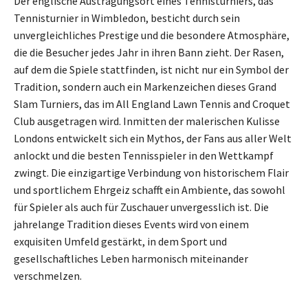
Der englische Austragungsort eines Tennisturniers, das
Tennisturnier in Wimbledon, besticht durch sein
unvergleichliches Prestige und die besondere Atmosphäre,
die die Besucher jedes Jahr in ihren Bann zieht. Der Rasen,
auf dem die Spiele stattfinden, ist nicht nur ein Symbol der
Tradition, sondern auch ein Markenzeichen dieses Grand
Slam Turniers, das im All England Lawn Tennis and Croquet
Club ausgetragen wird. Inmitten der malerischen Kulisse
Londons entwickelt sich ein Mythos, der Fans aus aller Welt
anlockt und die besten Tennisspieler in den Wettkampf
zwingt. Die einzigartige Verbindung von historischem Flair
und sportlichem Ehrgeiz schafft ein Ambiente, das sowohl
für Spieler als auch für Zuschauer unvergesslich ist. Die
jahrelange Tradition dieses Events wird von einem
exquisiten Umfeld gestärkt, in dem Sport und
gesellschaftliches Leben harmonisch miteinander
verschmelzen.