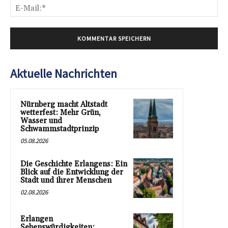
E-
Mai
Aktuelle Nachrichten
Nürnberg macht Altstadt
wetterfest: Mehr Grün,
Wasser und
Schwammstadtprinzip
05.08.2026
Die Geschichte Erlangens: Ein
Blick auf die Entwicklung der
Stadt und ihrer Menschen
02.08.2026
Erlangen
Sehenswürdigkeiten: