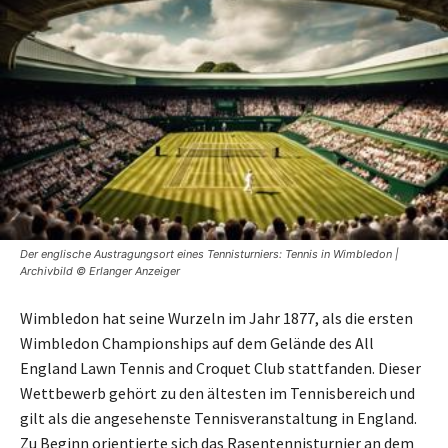
Der englische Austragungsort eines Tennisturniers: Tennis in Wimbledon |
Archivbild © Erlanger Anzeiger
Wimbledon hat seine Wurzeln im Jahr 1877, als die ersten
Wimbledon Championships auf dem Gelände des All
England Lawn Tennis and Croquet Club stattfanden. Dieser
Wettbewerb gehört zu den ältesten im Tennisbereich und
gilt als die angesehenste Tennisveranstaltung in England.
Zu Beginn orientierte sich das Rasentennisturnier an dem