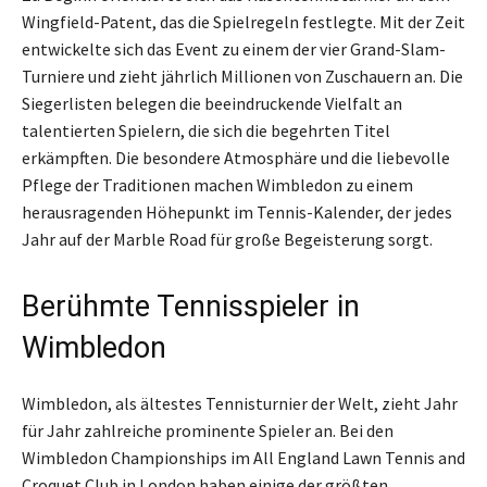
Wingfield-Patent, das die Spielregeln festlegte. Mit der Zeit
entwickelte sich das Event zu einem der vier Grand-Slam-
Turniere und zieht jährlich Millionen von Zuschauern an. Die
Siegerlisten belegen die beeindruckende Vielfalt an
talentierten Spielern, die sich die begehrten Titel
erkämpften. Die besondere Atmosphäre und die liebevolle
Pflege der Traditionen machen Wimbledon zu einem
herausragenden Höhepunkt im Tennis-Kalender, der jedes
Jahr auf der Marble Road für große Begeisterung sorgt.
Berühmte Tennisspieler in
Wimbledon
Wimbledon, als ältestes Tennisturnier der Welt, zieht Jahr
für Jahr zahlreiche prominente Spieler an. Bei den
Wimbledon Championships im All England Lawn Tennis and
Croquet Club in London haben einige der größten