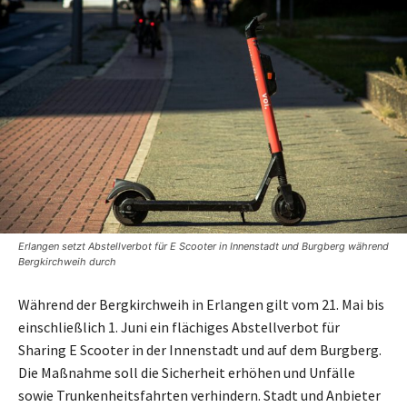
Erlangen setzt Abstellverbot für E Scooter in Innenstadt und Burgberg während
Bergkirchweih durch
Während der Bergkirchweih in Erlangen gilt vom 21. Mai bis
einschließlich 1. Juni ein flächiges Abstellverbot für
Sharing E Scooter in der Innenstadt und auf dem Burgberg.
Die Maßnahme soll die Sicherheit erhöhen und Unfälle
sowie Trunkenheitsfahrten verhindern. Stadt und Anbieter