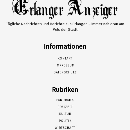
Tägliche Nachrichten und Berichte aus Erlangen – immer nah dran am
Puls der Stadt
Informationen
KONTAKT
IMPRESSUM
DATENSCHUTZ
Rubriken
PANORAMA
FREIZEIT
KULTUR
POLITIK
WIRTSCHAFT