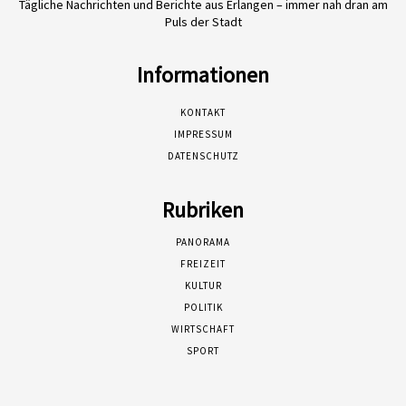
Tägliche Nachrichten und Berichte aus Erlangen – immer nah dran am
Puls der Stadt
Informationen
KONTAKT
IMPRESSUM
DATENSCHUTZ
Rubriken
PANORAMA
FREIZEIT
KULTUR
POLITIK
WIRTSCHAFT
SPORT