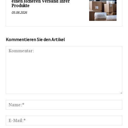
einen sicheren Versand Ihrer
Produkte
05.08.2026
Kommentieren Sie den Artikel
Kommentar:
Na
E-
Mai