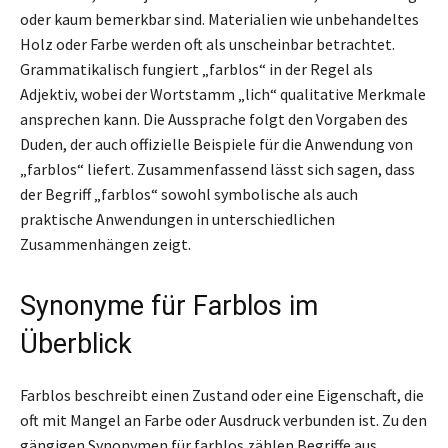
oder kaum bemerkbar sind. Materialien wie unbehandeltes
Holz oder Farbe werden oft als unscheinbar betrachtet.
Grammatikalisch fungiert „farblos“ in der Regel als
Adjektiv, wobei der Wortstamm „lich“ qualitative Merkmale
ansprechen kann. Die Aussprache folgt den Vorgaben des
Duden, der auch offizielle Beispiele für die Anwendung von
„farblos“ liefert. Zusammenfassend lässt sich sagen, dass
der Begriff „farblos“ sowohl symbolische als auch
praktische Anwendungen in unterschiedlichen
Zusammenhängen zeigt.
Synonyme für Farblos im
Überblick
Farblos beschreibt einen Zustand oder eine Eigenschaft, die
oft mit Mangel an Farbe oder Ausdruck verbunden ist. Zu den
gängigen Synonymen für farblos zählen Begriffe aus