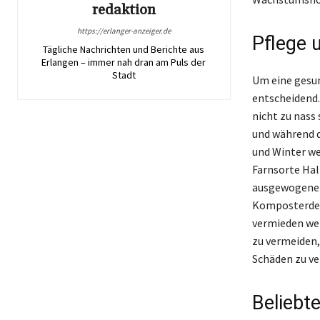
redaktion
https://erlanger-anzeiger.de
Pflege 
Tägliche Nachrichten und Berichte aus
Erlangen – immer nah dran am Puls der
Stadt
Um eine gesun
entscheidend. 
nicht zu nass
und während d
und Winter wen
Farnsorte Hal
ausgewogenen 
Komposterde, 
vermieden wer
zu vermeiden,
Schäden zu ve
Beliebt