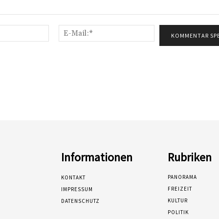
Name:*
E-
Mail:*
Informationen
Rubriken
PANORAMA
KONTAKT
FREIZEIT
IMPRESSUM
KULTUR
DATENSCHUTZ
POLITIK