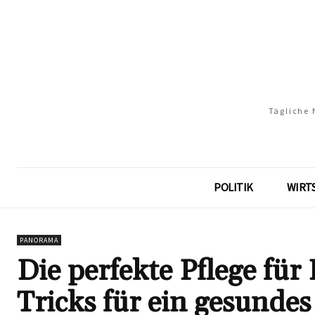
Tägliche 
POLITIK
WIRT
PANORAMA
Die perfekte Pflege für
Tricks für ein gesund