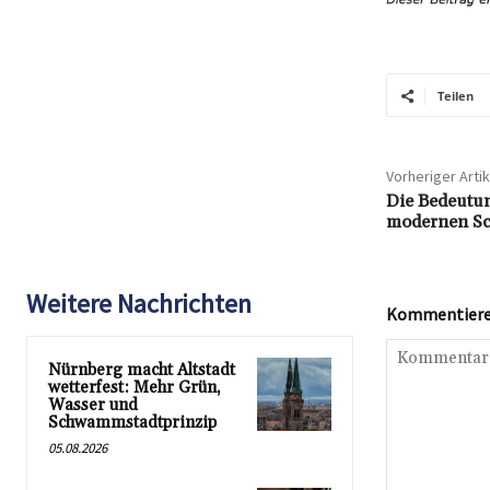
Teilen
Vorheriger Artik
Die Bedeutu
modernen Sc
Weitere Nachrichten
Kommentieren
Nürnberg macht Altstadt
wetterfest: Mehr Grün,
Wasser und
Schwammstadtprinzip
05.08.2026