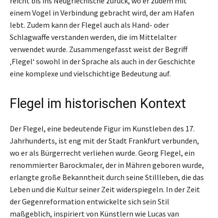
reicht bis ins Neugriechische zurück, wo er zudem mit
einem Vogel in Verbindung gebracht wird, der am Hafen
lebt. Zudem kann der Flegel auch als Hand- oder
Schlagwaffe verstanden werden, die im Mittelalter
verwendet wurde. Zusammengefasst weist der Begriff
‚Flegel‘ sowohl in der Sprache als auch in der Geschichte
eine komplexe und vielschichtige Bedeutung auf.
Flegel im historischen Kontext
Der Flegel, eine bedeutende Figur im Kunstleben des 17.
Jahrhunderts, ist eng mit der Stadt Frankfurt verbunden,
wo er als Bürgerrecht verliehen wurde. Georg Flegel, ein
renommierter Barockmaler, der in Mähren geboren wurde,
erlangte große Bekanntheit durch seine Stillleben, die das
Leben und die Kultur seiner Zeit widerspiegeln. In der Zeit
der Gegenreformation entwickelte sich sein Stil
maßgeblich, inspiriert von Künstlern wie Lucas van