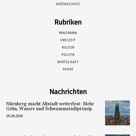
DATENSCHUTZ
Rubriken
PANORAMA
FREIZEIT
KULTUR
POLITIK
WIRTSCHAFT
SPORT
Nachrichten
Nürnberg macht Altstadt wetterfest: Mehr
Grün, Wasser und Schwammstadtprinzip
05.08.2026