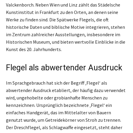
Valckenborch. Neben Wien und Linz zählt das Städelsche
Kunstinstitut in Frankfurt zu den Orten, an denen seine
Werke zu finden sind. Die Spätwerke Flegels, die oft
historische Daten und biblische Motive integrieren, stehen
im Zentrum zahlreicher Ausstellungen, insbesondere im
Historischen Museum, und bieten wertvolle Einblicke in die
Kunst des 20. Jahrhunderts.
Flegel als abwertender Ausdruck
Im Sprachgebrauch hat sich der Begriff ‚Flegel‘ als
abwertender Ausdruck etabliert, der häufig dazu verwendet
wird, ungehobelte oder grobianhafte Menschen zu
kennzeichnen. Ursprünglich bezeichnete ‚Flegel‘ ein
einfaches Handgerät, das im Mittelalter von Bauern
genutzt wurde, um Getreidekörner von Stroh zu trennen.
Der Dreschflegel, als Schlagwaffe eingesetzt, steht daher