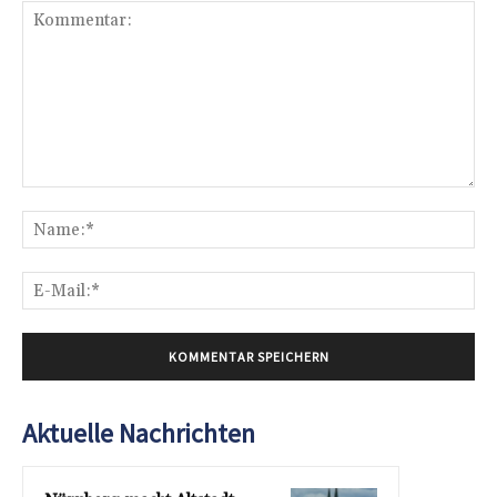
Kommentar:
Na
E-
Mai
Aktuelle Nachrichten