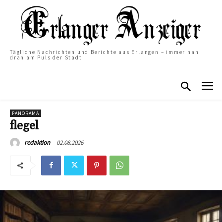
Tägliche Nachrichten und Berichte aus Erlangen – immer nah
dran am Puls der Stadt
PANORAMA
flegel
02.08.2026
redaktion