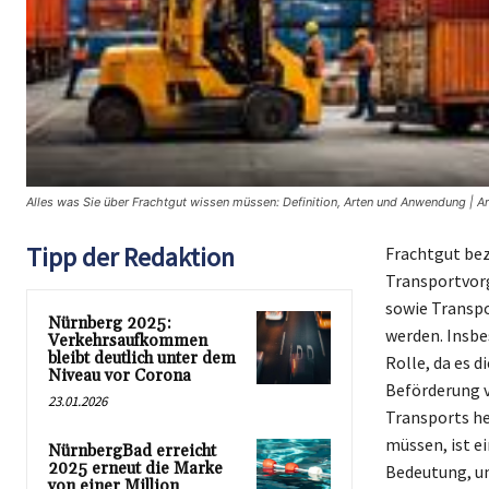
Alles was Sie über Frachtgut wissen müssen: Definition, Arten und Anwendung | A
Tipp der Redaktion
Frachtgut bez
Transportvor
sowie Transpo
Nürnberg 2025:
werden. Insbe
Verkehrsaufkommen
bleibt deutlich unter dem
Rolle, da es d
Niveau vor Corona
Beförderung v
23.01.2026
Transports he
müssen, ist e
NürnbergBad erreicht
2025 erneut die Marke
Bedeutung, um
von einer Million