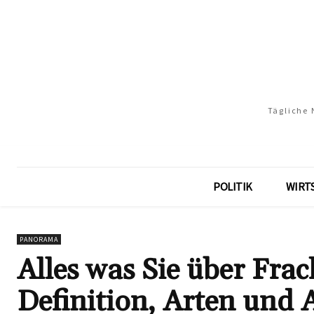
Tägliche 
POLITIK
WIRT
PANORAMA
Alles was Sie über Fra
Definition, Arten un