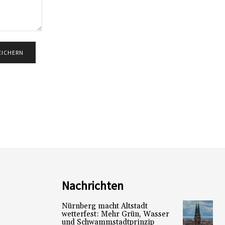
Nachrichten
Nürnberg macht Altstadt
wetterfest: Mehr Grün, Wasser
und Schwammstadtprinzip