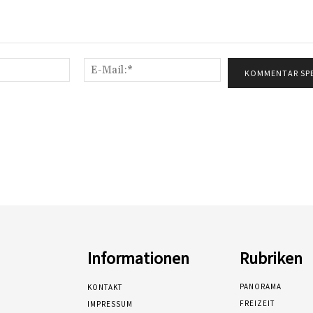
Name:*
E-
Mail:*
Informationen
Rubriken
PANORAMA
KONTAKT
FREIZEIT
IMPRESSUM