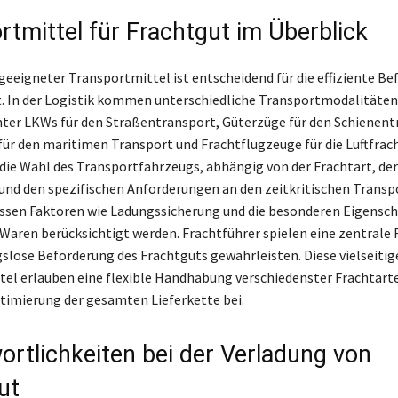
rtmittel für Frachtgut im Überblick
geeigneter Transportmittel ist entscheidend für die effiziente B
. In der Logistik kommen unterschiedliche Transportmodalitäte
nter LKWs für den Straßentransport, Güterzüge für den Schienent
 für den maritimen Transport und Frachtflugzeuge für die Luftfrach
die Wahl des Transportfahrzeugs, abhängig von der Frachtart, der
 und den spezifischen Anforderungen an den zeitkritischen Transpo
sen Faktoren wie Ladungssicherung und die besonderen Eigensch
 Waren berücksichtigt werden. Frachtführer spielen eine zentrale 
ngslose Beförderung des Frachtguts gewährleisten. Diese vielseitig
el erlauben eine flexible Handhabung verschiedenster Frachtart
timierung der gesamten Lieferkette bei.
ortlichkeiten bei der Verladung von
ut