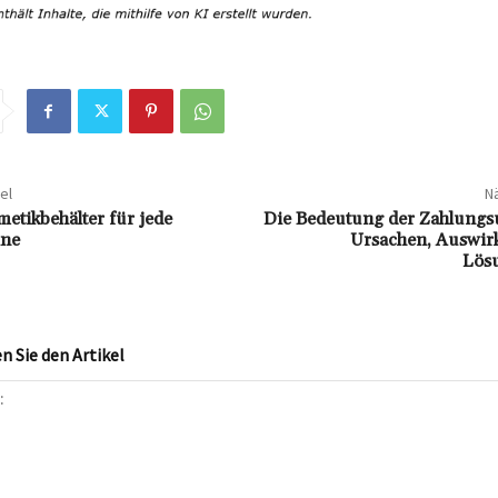
el
Nä
metikbehälter für jede
Die Bedeutung der Zahlungsu
ine
Ursachen, Auswi
Lös
 Sie den Artikel