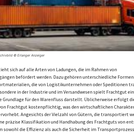
rchivbild © Erlanger Anzeiger
ieht sich auf alle Arten von Ladungen, die im Rahmen von
gängen befördert werden. Dazu gehören unterschiedliche Formen
rtmaterialien, die von Logistikunternehmen oder Speditionen tr
sondere in der Industrie und im Versandwesen spielt Frachtgut ein
ie Grundlage für den Warenfluss darstellt. Üblicherweise erfolgt di
on Frachtgut kostenpflichtig, was den wirtschaftlichen Charakter
rvorhebt. Angesichts der Vielzahl von Gütern, die transportiert w
ine präzise Klassifikation und Handhabung des Frachtguts von en
 sowohl die Effizienz als auch die Sicherheit im Transportprozess