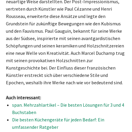
neuartige Weise darstellten. Der Post-Impressionismus,
vertreten durch Künstler wie Paul Cézanne und Henri
Rousseau, erweiterte diese Ansätze und legte den
Grundstein für zukünftige Bewegungen wie den Kubismus
und den Fauvismus. Paul Gauguin, bekannt für seine Werke
aus der Südsee, inspirierte mit seinen avantgardistischen
Schöpfungen und seinen keramiken und Holzschnitzereien
eine neue Welle von Kreativität. Auch Marcel Duchamp trug
mit seinen provokativen Holzschnitten zur
Kunstgeschichte bei. Der Einfluss dieser französischen
Künstler erstreckt sich über verschiedene Stile und
Epochen, weshalb ihre Werke nach wie vor bedeutend sind.
Auch interessant:
span. Mehrzahlartikel – Die besten Lösungen für 3 und 4
Buchstaben
Die besten Küchengeräte für jeden Bedarf: Ein
umfassender Ratgeber