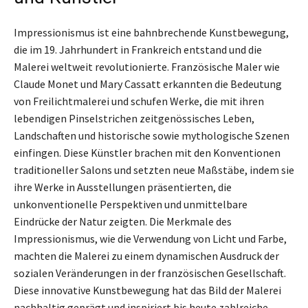
Impressionismus ist eine bahnbrechende Kunstbewegung,
die im 19. Jahrhundert in Frankreich entstand und die
Malerei weltweit revolutionierte. Französische Maler wie
Claude Monet und Mary Cassatt erkannten die Bedeutung
von Freilichtmalerei und schufen Werke, die mit ihren
lebendigen Pinselstrichen zeitgenössisches Leben,
Landschaften und historische sowie mythologische Szenen
einfingen. Diese Künstler brachen mit den Konventionen
traditioneller Salons und setzten neue Maßstäbe, indem sie
ihre Werke in Ausstellungen präsentierten, die
unkonventionelle Perspektiven und unmittelbare
Eindrücke der Natur zeigten. Die Merkmale des
Impressionismus, wie die Verwendung von Licht und Farbe,
machten die Malerei zu einem dynamischen Ausdruck der
sozialen Veränderungen in der französischen Gesellschaft.
Diese innovative Kunstbewegung hat das Bild der Malerei
nachhaltig geprägt und inspiriert bis heute zahlreiche