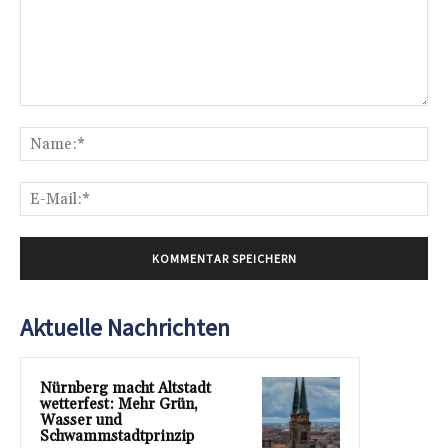
Kommentar:
Na
E-
Mai
Aktuelle Nachrichten
Nürnberg macht Altstadt
wetterfest: Mehr Grün,
Wasser und
Schwammstadtprinzip