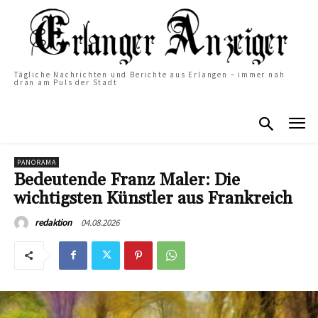
Tägliche Nachrichten und Berichte aus Erlangen – immer nah
dran am Puls der Stadt
PANORAMA
Bedeutende Franz Maler: Die
wichtigsten Künstler aus Frankreich
04.08.2026
redaktion