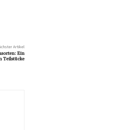
chster Artikel
hsorten: Ein
n Teilstücke