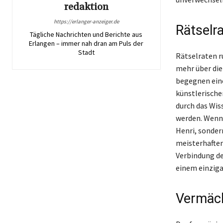
redaktion
https://erlanger-anzeiger.de
Rätselra
Tägliche Nachrichten und Berichte aus
Erlangen – immer nah dran am Puls der
Stadt
Rätselraten r
mehr über die
begegnen eine
künstlerische
durch das Wiss
werden. Wenn
Henri, sonder
meisterhaften
Verbindung de
einem einziga
Vermäch