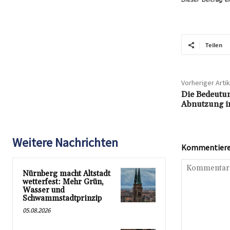
Teilen
Vorheriger Artik
Die Bedeutu
Abnutzung im
Weitere Nachrichten
Kommentieren
Nürnberg macht Altstadt
wetterfest: Mehr Grün,
Wasser und
Schwammstadtprinzip
05.08.2026