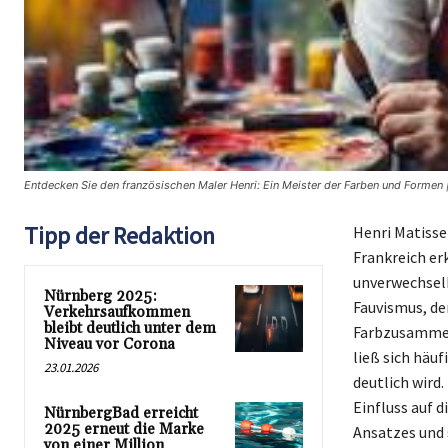
Entdecken Sie den französischen Maler Henri: Ein Meister der Farben und Formen 
Tipp der Redaktion
Henri Matisse 
Frankreich er
unverwechselb
Nürnberg 2025:
Fauvismus, de
Verkehrsaufkommen
bleibt deutlich unter dem
Farbzusammen
Niveau vor Corona
ließ sich häuf
23.01.2026
deutlich wird
Einfluss auf 
NürnbergBad erreicht
2025 erneut die Marke
Ansatzes und 
von einer Million