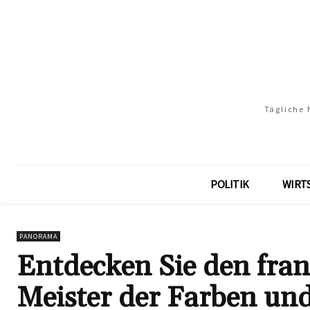
Tägliche 
POLITIK
WIRT
PANORAMA
Entdecken Sie den fran
Meister der Farben un