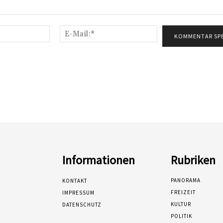
Name:*
E-
Mail:*
Informationen
Rubriken
PANORAMA
KONTAKT
FREIZEIT
IMPRESSUM
KULTUR
DATENSCHUTZ
POLITIK