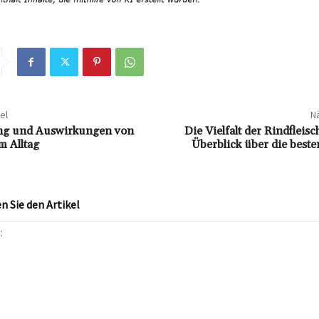
el
Nä
ng und Auswirkungen von
Die Vielfalt der Rindfleisc
 Alltag
Überblick über die beste
 Sie den Artikel