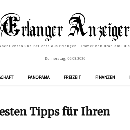
Nachrichten und Berichte aus Erlangen – immer nah dran am Puls
Donnerstag, 06.08.2026
SCHAFT
PANORAMA
FREIZEIT
FINANZEN
sten Tipps für Ihren