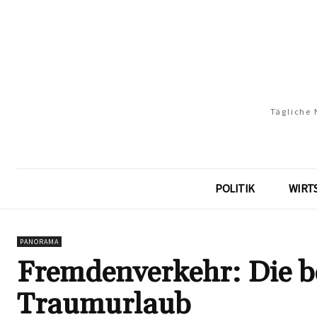
Tägliche 
POLITIK
WIRT
PANORAMA
Fremdenverkehr: Die be
Traumurlaub