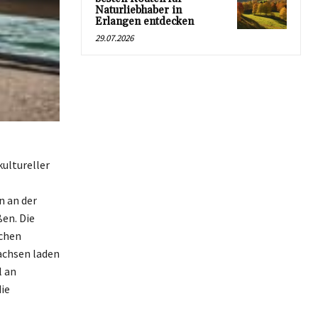
Naturliebhaber in
Erlangen entdecken
29.07.2026
kultureller
n an der
en. Die
schen
achsen laden
l an
ie