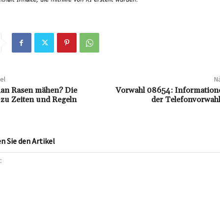
el
Nä
an Rasen mähen? Die
Vorwahl 08654: Information
 zu Zeiten und Regeln
der Telefonvorwahl
 Sie den Artikel