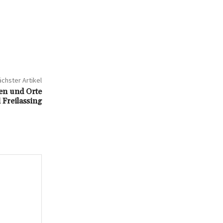
chster Artikel
en und Orte
 Freilassing