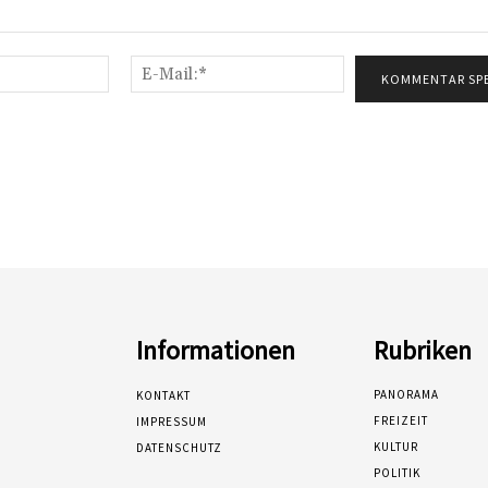
Name:*
E-
Mail:*
Informationen
Rubriken
PANORAMA
KONTAKT
FREIZEIT
IMPRESSUM
KULTUR
DATENSCHUTZ
POLITIK