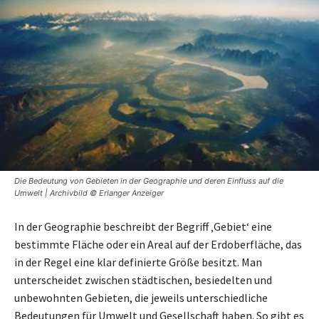
Die Bedeutung von Gebieten in der Geographie und deren Einfluss auf die
Umwelt | Archivbild © Erlanger Anzeiger
In der Geographie beschreibt der Begriff ‚Gebiet‘ eine
bestimmte Fläche oder ein Areal auf der Erdoberfläche, das
in der Regel eine klar definierte Größe besitzt. Man
unterscheidet zwischen städtischen, besiedelten und
unbewohnten Gebieten, die jeweils unterschiedliche
Bedeutungen für Umwelt und Gesellschaft haben. So gibt es