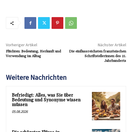
Vorheriger Artikel
Nächster Artikel
Flüchten: Bedeutung, Herkunft und
Die einflussreichsten französischen
Verwendung im Alltag
Schriftstellerinnen des 21.
Jahrhunderts
Weitere Nachrichten
Befriedigt: Alles, was Sie über
Bedeutung und Synonyme wissen
müssen
05.08.2026