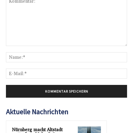
Kommentar:
Na
E-
Mai
Aktuelle Nachrichten
Nürnberg macht Altstadt