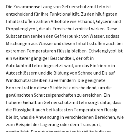
Die Zusammensetzung von Gefrierschutzmitteln ist
entscheidend für ihre Funktionalität. Zu den häufigsten
Inhaltsstoffen zählen Alkohole wie Ethanol, Glycerin und
Propylenglycol, die als Frostschutzmittel wirken. Diese
Substanzen senken den Gefrierpunkt von Wasser, sodass
Mischungen aus Wasser und diesen Inhaltsstoffen auch bei
extremen Temperaturen flüssig bleiben. Ethylenglycol ist
ein weiterer gängiger Bestandteil, der oft in
Autokühlmitteln eingesetzt wird, um das Einfrieren in
Autoschlössern und die Bildung von Schnee und Eis auf
Windschutzscheiben zu verhindern. Die geeignete
Konzentration dieser Stoffe ist entscheidend, um die
gewünschten Schutzeigenschaften zu erreichen. Ein
höherer Gehalt an Gefrierschutzmitteln sorgt dafür, dass
die Flüssigkeit auch bei kältesten Temperaturen flüssig
bleibt, was die Anwendung in verschiedenen Bereichen, wie
zum Beispiel der Lagerung oder dem Transport,
ermöglicht. Ein gut abgestimmtes Verhältnis dieser