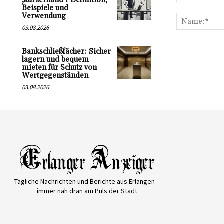
‚kurzerhand‘? Definition,
Kommentar:
Beispiele und
Verwendung
03.08.2026
Bankschließfächer: Sicher
lagern und bequem
mieten für Schutz von
Wertgegenständen
03.08.2026
Tägliche Nachrichten und Berichte aus Erlangen –
immer nah dran am Puls der Stadt