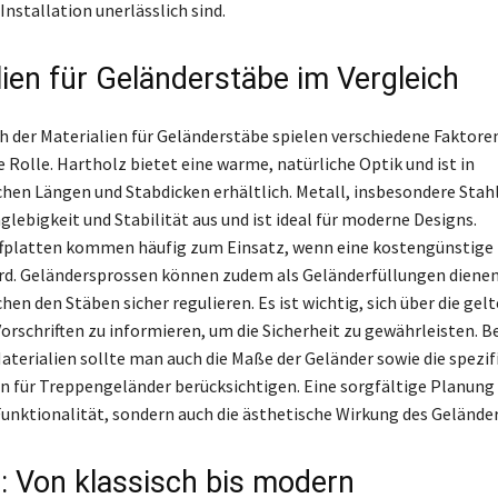
nstallation unerlässlich sind.
lien für Geländerstäbe im Vergleich
h der Materialien für Geländerstäbe spielen verschiedene Faktore
 Rolle. Hartholz bietet eine warme, natürliche Optik und ist in
chen Längen und Stabdicken erhältlich. Metall, insbesondere Stahl
glebigkeit und Stabilität aus und ist ideal für moderne Designs.
fplatten kommen häufig zum Einsatz, wenn eine kostengünstige
d. Geländersprossen können zudem als Geländerfüllungen dienen,
en den Stäben sicher regulieren. Es ist wichtig, sich über die gel
rschriften zu informieren, um die Sicherheit zu gewährleisten. Be
aterialien sollte man auch die Maße der Geländer sowie die spezif
 für Treppengeländer berücksichtigen. Eine sorgfältige Planung 
 Funktionalität, sondern auch die ästhetische Wirkung des Geländer
: Von klassisch bis modern