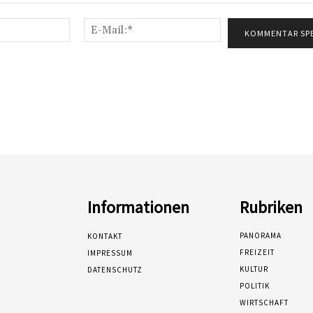
Name:*
E-
Mail:*
Informationen
Rubriken
PANORAMA
KONTAKT
FREIZEIT
IMPRESSUM
KULTUR
DATENSCHUTZ
POLITIK
WIRTSCHAFT