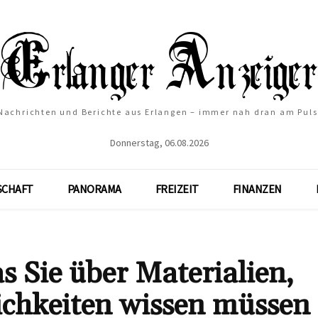
Nachrichten und Berichte aus Erlangen – immer nah dran am Puls
Donnerstag, 06.08.2026
SCHAFT
PANORAMA
FREIZEIT
FINANZEN
s Sie über Materialien,
chkeiten wissen müssen