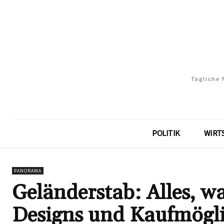
Tägliche 
POLITIK
WIRT
PANORAMA
Geländerstab: Alles, wa
Designs und Kaufmögli