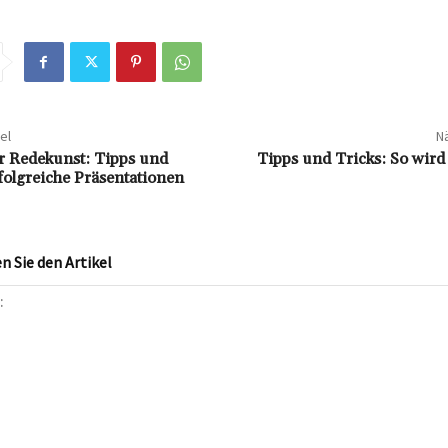
el
Nä
r Redekunst: Tipps und
Tipps und Tricks: So wird a
rfolgreiche Präsentationen
 Sie den Artikel