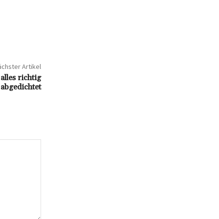
chster Artikel
lles richtig
abgedichtet